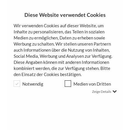
Diese Website verwendet Cookies
Wir verwenden Cookies auf dieser Website, um
Inhalte zu personalisieren, das Teilen in sozialen
INTERVIEWS
Medien zu ermöglichen, Daten zu erheben sowie
Werbung zu schalten. Wir stellen unseren Partnern
Kaspar Obermüller rüttelt an der
auch Informationen über die Nutzung von Inhalten,
Social Media, Werbung und Analysen zur Verfügung.
Rentenillusion
Diese Angaben können mit anderen Informationen
kombiniert werden, die zur Verfügung stehen. Bitte
23. Juni 2026
0
den Einsatz der Cookies bestätigen.
Notwendig
Medien von Dritten
Zeige Details