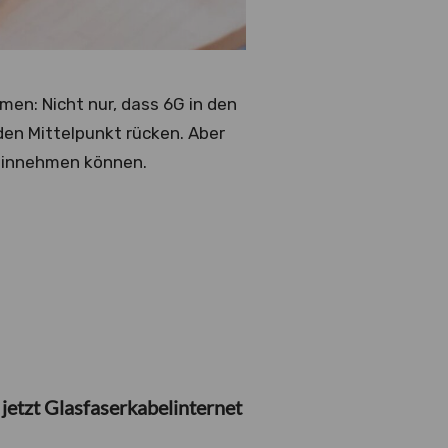
en: Nicht nur, dass 6G in den
 den Mittelpunkt rücken. Aber
 einnehmen können.
jetzt Glasfaserkabelinternet