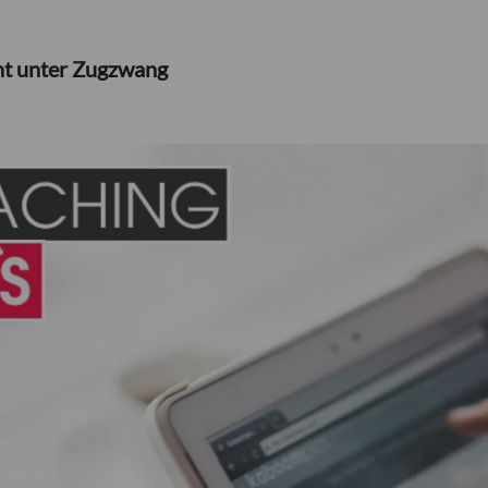
ht unter Zugzwang