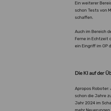
Ein weiterer Bereic
schon Tests von M
schaffen.
Auch im Bereich d
Ferne in Echtzeit
ein Eingriff im OP
Die KI auf der Ü
Apropos Roboter: 
schon die Jahre zu
Jahr 2024 im Scha
mehr Neuerungen. 