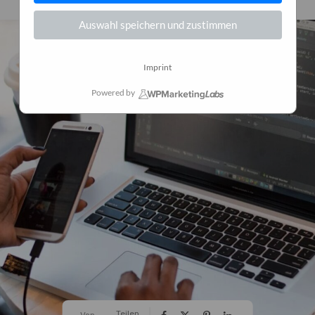
Auswahl speichern und zustimmen
Imprint
Powered by
Teilen
Von