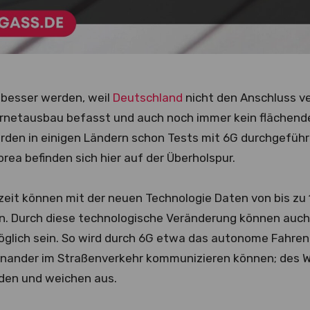
 besser werden, weil
Deutschland
nicht den Anschluss ve
ernetausbau befasst und auch noch immer kein flächen
rden in einigen Ländern schon Tests mit 6G durchgeführt
rea befinden sich hier auf der Überholspur.
eit können mit der neuen Technologie Daten von bis zu 1
n. Durch diese technologische Veränderung können auc
glich sein. So wird durch 6G etwa das autonome Fahren m
nander im Straßenverkehr kommunizieren können; des We
den und weichen aus.