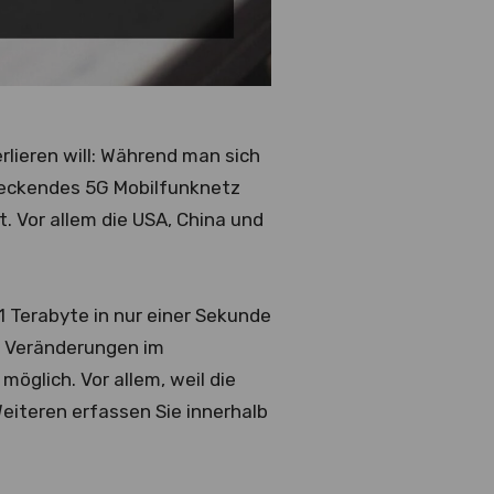
rlieren will: Während man sich
deckendes 5G Mobilfunknetz
. Vor allem die USA, China und
 Terabyte in nur einer Sekunde
h Veränderungen im
öglich. Vor allem, weil die
iteren erfassen Sie innerhalb