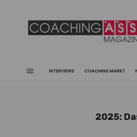
INTERVIEWS
COACHING MARKT
2025: Da