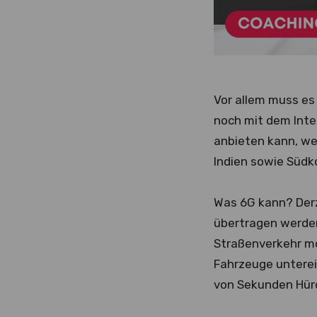
Vor allem muss es
noch mit dem Int
anbieten kann, we
Indien sowie Südko
Was 6G kann? Derz
übertragen werde
Straßenverkehr mö
Fahrzeuge unterei
von Sekunden Hür