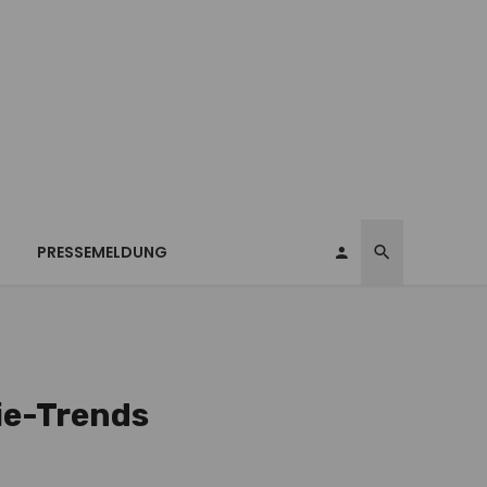
T
PRESSEMELDUNG
ie-Trends