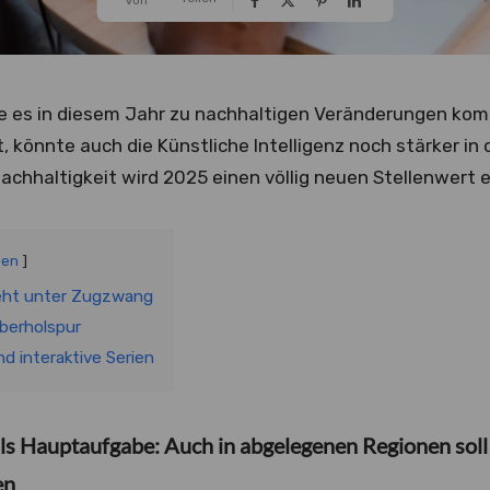
e es in diesem Jahr zu nachhaltigen Veränderungen komm
, könnte auch die Künstliche Intelligenz noch stärker in
chhaltigkeit wird 2025 einen völlig neuen Stellenwert
gen
eht unter Zugzwang
Überholspur
d interaktive Serien
ls Hauptaufgabe: Auch in abgelegenen Regionen soll 
en