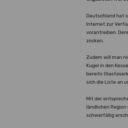
Deutschland hat s
Internet zur Verf
vorantreiben. Den
zocken.
Zudem will man ni
Kugel in den Kess
bereits Glasfaser
sich die Liste an 
Mit der entsprech
ländlichen Region
schwerfällig ersch