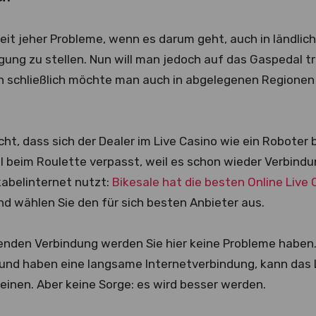
eit jeher Probleme, wenn es darum geht, auch in ländlic
ügung zu stellen. Nun will man jedoch auf das Gaspedal 
n schließlich möchte man auch in abgelegenen Regionen
cht, dass sich der Dealer im Live Casino wie ein Robote
el beim Roulette verpasst, weil es schon wieder Verbin
kabelinternet nutzt:
Bikesale hat die besten Online Live 
und wählen Sie den für sich besten Anbieter aus.
enden Verbindung werden Sie hier keine Probleme haben. 
 und haben eine langsame Internetverbindung, kann das 
einen. Aber keine Sorge: es wird besser werden.