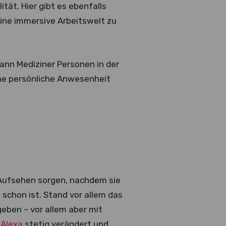
ität. Hier gibt es ebenfalls
eine immersive Arbeitswelt zu
ann Mediziner Personen in der
hne persönliche Anwesenheit
 Aufsehen sorgen, nachdem sie
 schon ist. Stand vor allem das
eben – vor allem aber mit
 Alexa
stetig verändert und