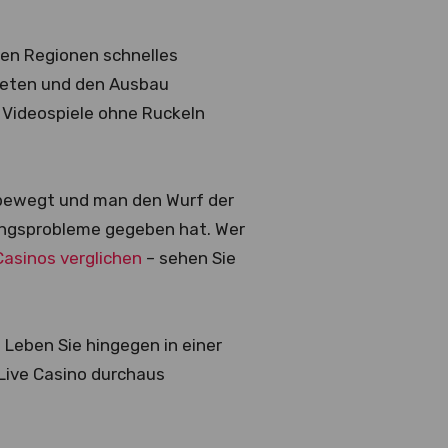
hen Regionen schnelles
treten und den Ausbau
 Videospiele ohne Ruckeln
r bewegt und man den Wurf der
dungsprobleme gegeben hat. Wer
Casinos verglichen
– sehen Sie
Leben Sie hingegen in einer
Live Casino durchaus