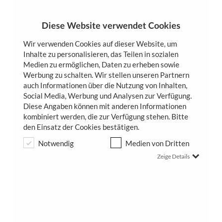
Diese Website verwendet Cookies
Wir verwenden Cookies auf dieser Website, um
Inhalte zu personalisieren, das Teilen in sozialen
COACHINGASS DEUTSCHLAND
INTERVIEWS
Medien zu ermöglichen, Daten zu erheben sowie
Werbung zu schalten. Wir stellen unseren Partnern
Markus Czerner: Motivation ist nichts
auch Informationen über die Nutzung von Inhalten,
Social Media, Werbung und Analysen zur Verfügung.
ohne Haltung
Diese Angaben können mit anderen Informationen
kombiniert werden, die zur Verfügung stehen. Bitte
19. März 2026
0
den Einsatz der Cookies bestätigen.
Notwendig
Medien von Dritten
Zeige Details