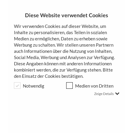
Diese Website verwendet Cookies
Wir verwenden Cookies auf dieser Website, um
Inhalte zu personalisieren, das Teilen in sozialen
UNTERHALTUNG
Medien zu ermöglichen, Daten zu erheben sowie
Werbung zu schalten. Wir stellen unseren Partnern
Wenn Sekunden entscheiden: Warum
auch Informationen über die Nutzung von Inhalten,
Social Media, Werbung und Analysen zur Verfügung.
digitale Spielmomente so fesselnd
Diese Angaben können mit anderen Informationen
wirken
kombiniert werden, die zur Verfügung stehen. Bitte
den Einsatz der Cookies bestätigen.
18. März 2026
0
Notwendig
Medien von Dritten
Zeige Details