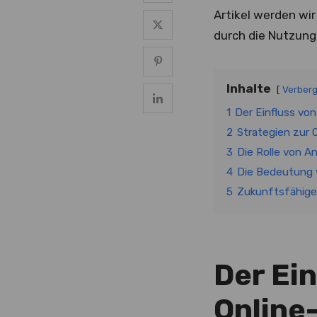
Artikel werden wi
durch die Nutzung
Inhalte
Verber
1
Der Einfluss vo
2
Strategien zur
3
Die Rolle von A
4
Die Bedeutung 
5
Zukunftsfähige
Der Ei
Online