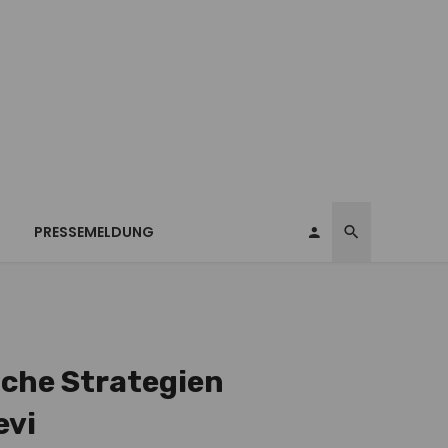
T
PRESSEMELDUNG
iche Strategien
evi