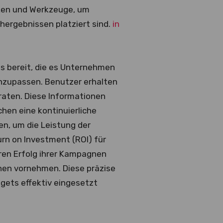
ken und Werkzeuge, um
hergebnissen platziert sind.
in
ls bereit, die es Unternehmen
nzupassen. Benutzer erhalten
sraten. Diese Informationen
chen eine kontinuierliche
en, um die Leistung der
urn on Investment (ROI) für
ren Erfolg ihrer Kampagnen
en vornehmen. Diese präzise
gets effektiv eingesetzt