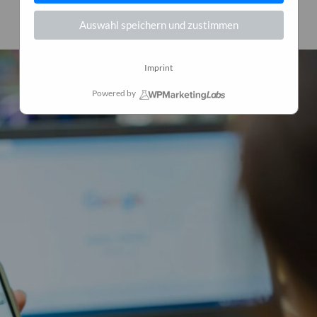
11. März 2025
0
Auswahl speichern und zustimmen
Imprint
Powered by