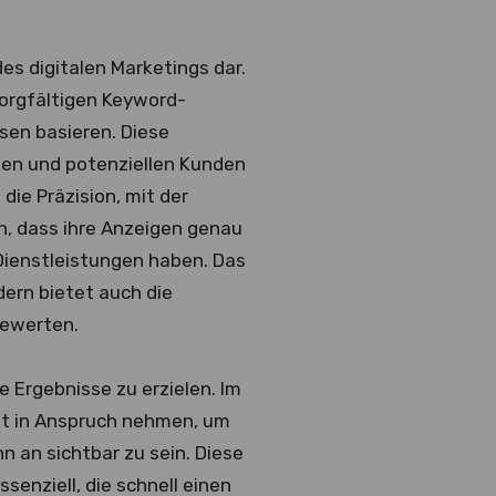
es digitalen Marketings dar.
 sorgfältigen Keyword-
sen basieren. Diese
men und potenziellen Kunden
die Präzision, mit der
n, dass ihre Anzeigen genau
 Dienstleistungen haben. Das
dern bietet auch die
bewerten.
e Ergebnisse zu erzielen. Im
it in Anspruch nehmen, um
n an sichtbar zu sein. Diese
senziell, die schnell einen