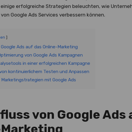
r einige erfolgreiche Strategien beleuchten, wie Untern
 von Google Ads Services verbessern können.
gen
n Google Ads auf das Online-Marketing
 Optimierung von Google Ads Kampagnen
nalysetools in einer erfolgreichen Kampagne
von kontinuierlichem Testen und Anpassen
 Marketingstrategien mit Google Ads
nfluss von Google Ads 
-Marketing