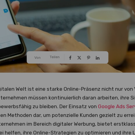
Teilen
Von
gitalen Welt ist eine starke Online-Präsenz nicht nur von 
ternehmen müssen kontinuierlich daran arbeiten, ihre Si
ewerbsfähig zu bleiben. Der Einsatz von
Google Ads Ser
ten Methoden dar, um potenzielle Kunden gezielt zu errei
ternehmen im Bereich digitaler Werbung, bietet erstklass
 helfen, ihre Online-Strategien zu optimieren und ihre 