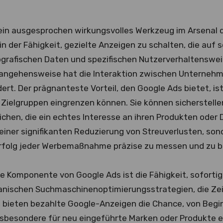
 ein ausgesprochen wirkungsvolles Werkzeug im Arsenal d
 in der Fähigkeit, gezielte Anzeigen zu schalten, die auf
rafischen Daten und spezifischen Nutzerverhaltenswei
rangehensweise hat die Interaktion zwischen Unterneh
rt. Der prägnanteste Vorteil, den Google Ads bietet, ist 
Zielgruppen eingrenzen können. Sie können sicherstelle
ichen, die ein echtes Interesse an ihren Produkten oder
 einer signifikanten Reduzierung von Streuverlusten, son
Erfolg jeder Werbemaßnahme präzise zu messen und zu 
e Komponente von Google Ads ist die Fähigkeit, sofortig
anischen Suchmaschinenoptimierungsstrategien, die Ze
, bieten bezahlte Google-Anzeigen die Chance, von Begin
insbesondere für neu eingeführte Marken oder Produkte es