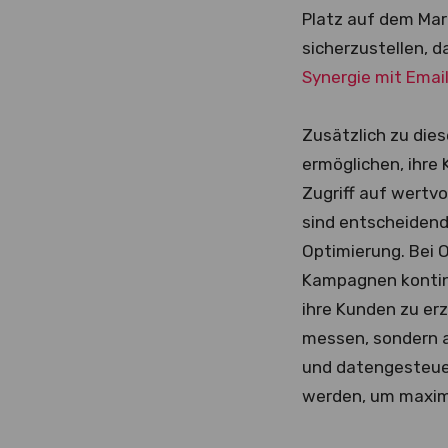
Platz auf dem Ma
sicherzustellen, 
Synergie mit Emai
Zusätzlich zu dies
ermöglichen, ihre
Zugriff auf wertv
sind entscheidend 
Optimierung. Bei 
Kampagnen kontinui
ihre Kunden zu er
messen, sondern 
und datengesteuer
werden, um maxima