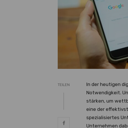
In der heutigen di
TEILEN
Notwendigkeit. Un
stärken, um wettb
eine der effektivs
spezialisiertes Un
Unternehmen dabei