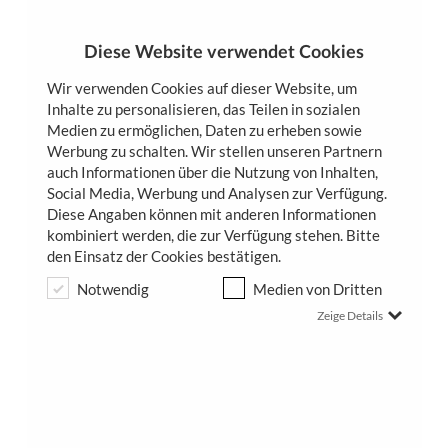
Diese Website verwendet Cookies
Wir verwenden Cookies auf dieser Website, um
Inhalte zu personalisieren, das Teilen in sozialen
MARKETING
BUSINESS
Medien zu ermöglichen, Daten zu erheben sowie
Werbung zu schalten. Wir stellen unseren Partnern
Bierdeckel als Werbeträger: Kleine
auch Informationen über die Nutzung von Inhalten,
Social Media, Werbung und Analysen zur Verfügung.
Fläche, große Wirkung in Gastronomie
Diese Angaben können mit anderen Informationen
und Eventmarketing
kombiniert werden, die zur Verfügung stehen. Bitte
den Einsatz der Cookies bestätigen.
16. Juni 2026
0
Notwendig
Medien von Dritten
Zeige Details