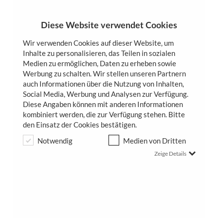
Diese Website verwendet Cookies
Wir verwenden Cookies auf dieser Website, um
Inhalte zu personalisieren, das Teilen in sozialen
INSPIRATION
Medien zu ermöglichen, Daten zu erheben sowie
Werbung zu schalten. Wir stellen unseren Partnern
Welche Bundesländer feiern den
auch Informationen über die Nutzung von Inhalten,
Social Media, Werbung und Analysen zur Verfügung.
Reformationstag 2025 als
Diese Angaben können mit anderen Informationen
gesetzlichen Feiertag?
kombiniert werden, die zur Verfügung stehen. Bitte
den Einsatz der Cookies bestätigen.
23. Juni 2025
0
Notwendig
Medien von Dritten
Zeige Details