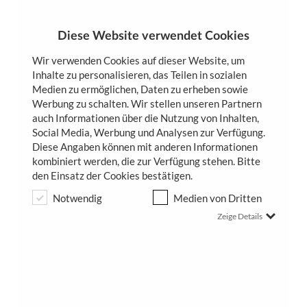
Diese Website verwendet Cookies
Wir verwenden Cookies auf dieser Website, um
Inhalte zu personalisieren, das Teilen in sozialen
EVENT
Medien zu ermöglichen, Daten zu erheben sowie
Werbung zu schalten. Wir stellen unseren Partnern
Feiertage 2025 in RLP – Termine,
auch Informationen über die Nutzung von Inhalten,
Social Media, Werbung und Analysen zur Verfügung.
Brückentage und Tipps für die
Diese Angaben können mit anderen Informationen
Rheinland-Pfalz
kombiniert werden, die zur Verfügung stehen. Bitte
den Einsatz der Cookies bestätigen.
23. Mai 2025
0
Notwendig
Medien von Dritten
Zeige Details