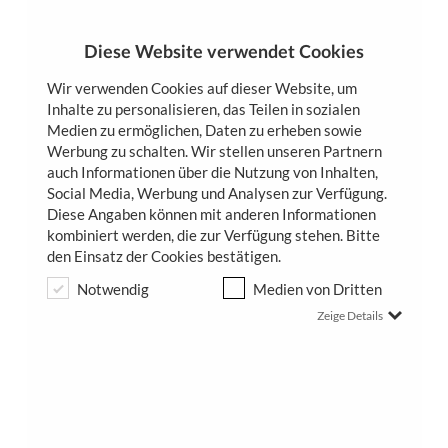
Diese Website verwendet Cookies
Wir verwenden Cookies auf dieser Website, um
Inhalte zu personalisieren, das Teilen in sozialen
BUSINESS
Medien zu ermöglichen, Daten zu erheben sowie
Werbung zu schalten. Wir stellen unseren Partnern
VPN im Unterricht: So schützen wir
auch Informationen über die Nutzung von Inhalten,
Social Media, Werbung und Analysen zur Verfügung.
unsere Daten!
Diese Angaben können mit anderen Informationen
kombiniert werden, die zur Verfügung stehen. Bitte
21. Mai 2024
0
den Einsatz der Cookies bestätigen.
Notwendig
Medien von Dritten
Zeige Details