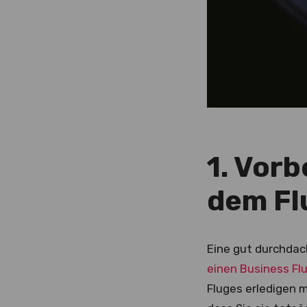
1. Vorb
dem Fl
Eine gut durchdach
einen Business Fl
Fluges erledigen m