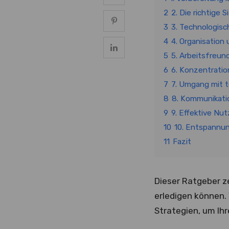
2
2. Die richtige 
3
3. Technologisc
4
4. Organisatio
5
5. Arbeitsfreu
6
6. Konzentrati
7
7. Umgang mit 
8
8. Kommunikati
9
9. Effektive Nu
10
10. Entspannun
11
Fazit
Dieser Ratgeber ze
erledigen können.
Strategien, um Ihr