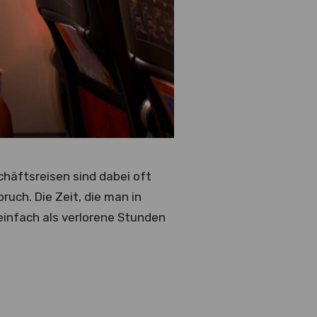
schäftsreisen sind dabei oft
ruch. Die Zeit, die man in
einfach als verlorene Stunden