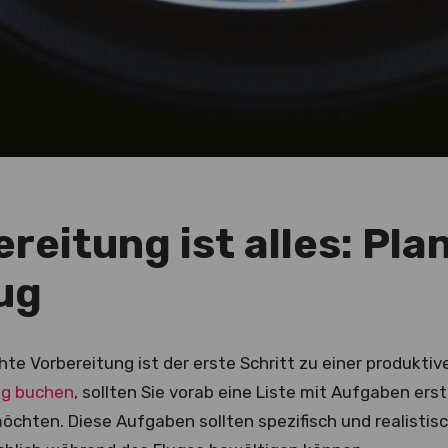
ereitung ist alles: Pl
ug
te Vorbereitung ist der erste Schritt zu einer produktiv
ug buchen
, sollten Sie vorab eine Liste mit Aufgaben ers
öchten. Diese Aufgaben sollten spezifisch und realistisc