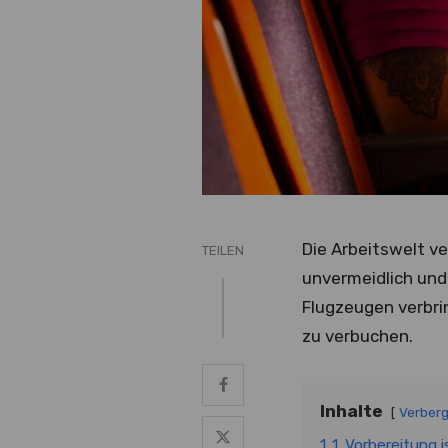
Die Arbeitswelt ve
TEILEN
unvermeidlich und 
Flugzeugen verbri
zu verbuchen.
Inhalte
Verber
1
1. Vorbereitung 