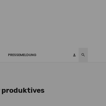
T
PRESSEMELDUNG
r produktives