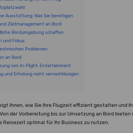
Sitzplatzwahl
he Ausstattung: Was Sie benötigen
n und Zeitmanagement an Bord
ndliche Bordumgebung schaffen
on und Fokus
technischen Problemen
on an Bord
tzung von In-Flight-Entertainment
g und Erholung nicht vernachlässigen
igt Ihnen, wie Sie Ihre Flugzeit effizient gestalten und 
 Von der Vorbereitung bis zur Umsetzung an Bord bieten 
e Reisezeit optimal für Ihr Business zu nutzen.