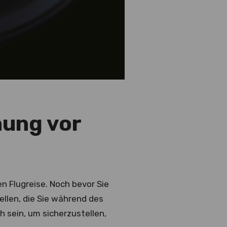
anung vor
en Flugreise. Noch bevor Sie
tellen, die Sie während des
h sein, um sicherzustellen,