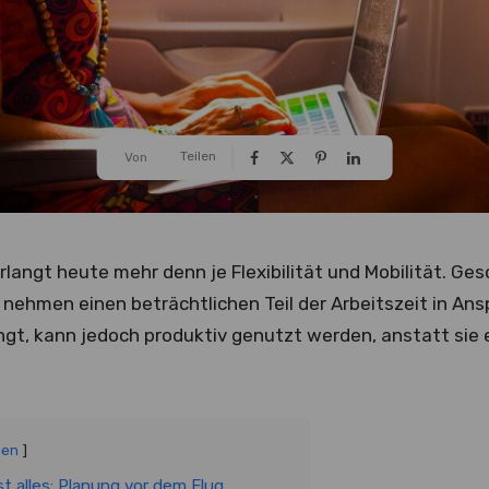
Teilen
Von
rlangt heute mehr denn je Flexibilität und Mobilität. Ge
nehmen einen beträchtlichen Teil der Arbeitszeit in Ansp
ngt, kann jedoch produktiv genutzt werden, anstatt sie 
gen
ist alles: Planung vor dem Flug