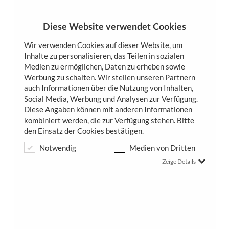
Diese Website verwendet Cookies
Wir verwenden Cookies auf dieser Website, um
Inhalte zu personalisieren, das Teilen in sozialen
NEWS
Medien zu ermöglichen, Daten zu erheben sowie
Werbung zu schalten. Wir stellen unseren Partnern
Der unterschätzte
auch Informationen über die Nutzung von Inhalten,
Social Media, Werbung und Analysen zur Verfügung.
Produktivitätsfaktor: Wie sauberes
Diese Angaben können mit anderen Informationen
Wasser deinen Büroalltag verändert
kombiniert werden, die zur Verfügung stehen. Bitte
den Einsatz der Cookies bestätigen.
31. März 2025
0
Notwendig
Medien von Dritten
Zeige Details