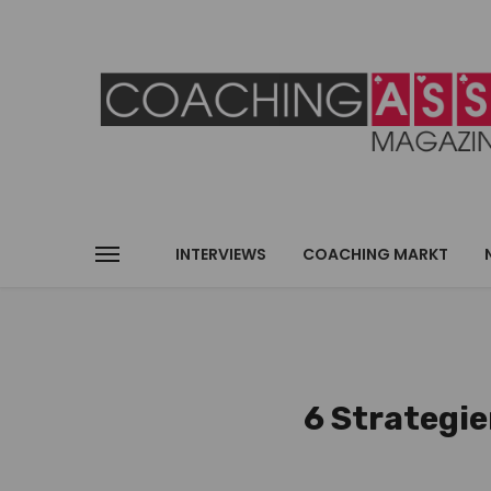
INTERVIEWS
COACHING MARKT
6 Strategie