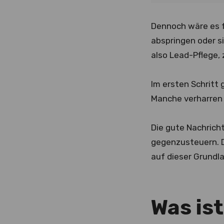
Dennoch wäre es f
abspringen oder si
also Lead-Pflege, 
Im ersten Schritt 
Manche verharren 
Die gute Nachrich
gegenzusteuern. D
auf dieser Grundl
Was is