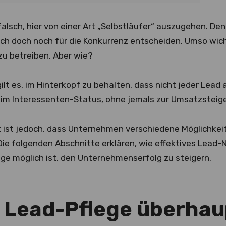
alsch, hier von einer Art „Selbstläufer“ auszugehen. De
ch doch noch für die Konkurrenz entscheiden. Umso wicht
zu betreiben. Aber wie?
gilt es, im Hinterkopf zu behalten, dass nicht jeder Lea
im Interessenten-Status, ohne jemals zur Umsatzsteig
t ist jedoch, dass Unternehmen verschiedene Möglichk
ie folgenden Abschnitte erklären, wie effektives Lead-N
age möglich ist, den Unternehmenserfolg zu steigern.
t Lead-Pflege überha