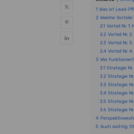
1
Was ist Lead-Pf
2
Welche Vorteile
2.1
Vorteil Nr. 
2.2
Vorteil Nr. 2
2.3
Vorteil Nr.
2.4
Vorteil Nr. 
3
Wie funktionier
3.1
Strategie Nr.
3.2
Strategie Nr
3.3
Strategie Nr
3.4
Strategie Nr
3.5
Strategie N
3.6
Strategie Nr
4
Perspektivwech
5
Auch wichtig: S