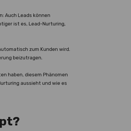
nn: Auch Leads können
iger ist es, Lead-Nurturing,
d automatisch zum Kunden wird.
erung beizutragen.
eiten haben, diesem Phänomen
urturing aussieht und wie es
upt?