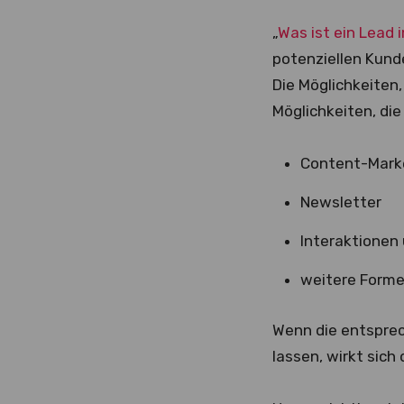
„
Was ist ein Lead 
potenziellen Kund
Die Möglichkeiten,
Möglichkeiten, di
Content-Mark
Newsletter
Interaktionen 
weitere Forme
Wenn die entspre
lassen, wirkt sic