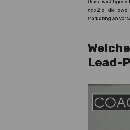
Umso wichtiger is
das Ziel, die jewe
Marketing an ver
Welche 
Lead-P