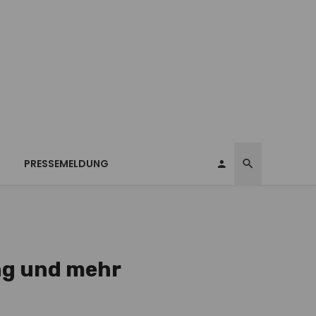
T
PRESSEMELDUNG
ing und mehr