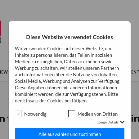
Diese Website verwendet Cookies
Wir verwenden Cookies auf dieser Website, um
Inhalte zu personalisieren, das Teilen in sozialen
Medien zu ermöglichen, Daten zu erheben sowie
Werbung zu schalten. Wir stellen unseren Partnern
NEWS
MARKETING
BUSINESS
INSPIRATION
EVEN
auch Informationen über die Nutzung von Inhalten,
Social Media, Werbung und Analysen zur Verfügung.
Diese Angaben können mit anderen Informationen
kombiniert werden, die zur Verfügung stehen. Bitte
den Einsatz der Cookies bestätigen.
BUSINESS
Notwendig
Medien von Dritten
n für effektives Lead-Nurtur
Zeige Details
Abschlüsse
Alle auswählen und zustimmen