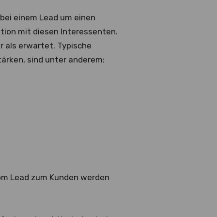
h bei einem Lead um einen
tion mit diesen Interessenten.
r als erwartet. Typische
ärken, sind unter anderem:
om Lead zum Kunden werden