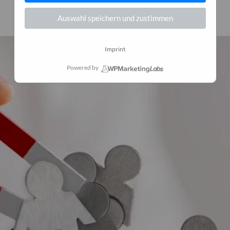
5. Dezember 2024
0
Auswahl speichern und zustimmen
Imprint
Powered by