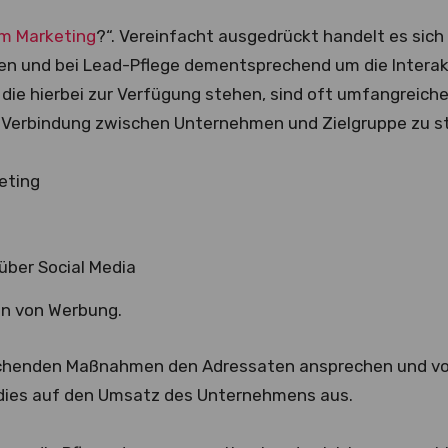
im Marketing
?“. Vereinfacht ausgedrückt handelt es sic
en und bei Lead-Pflege dementsprechend um die Interak
 die hierbei zur Verfügung stehen, sind oft umfangreiche
e Verbindung zwischen Unternehmen und Zielgruppe zu st
eting
über Social Media
n von Werbung.
chenden Maßnahmen den Adressaten ansprechen und v
h dies auf den Umsatz des Unternehmens aus.