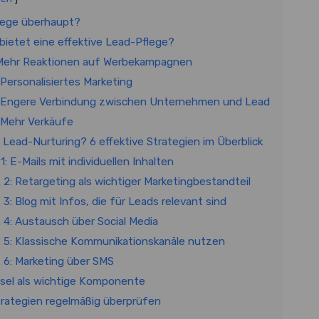
lege überhaupt?
 bietet eine effektive Lead-Pflege?
1: Mehr Reaktionen auf Werbekampagnen
: Personalisiertes Marketing
 3: Engere Verbindung zwischen Unternehmen und Lead
4: Mehr Verkäufe
t Lead-Nurturing? 6 effektive Strategien im Überblick
 1: E-Mails mit individuellen Inhalten
. 2: Retargeting als wichtiger Marketingbestandteil
. 3: Blog mit Infos, die für Leads relevant sind
. 4: Austausch über Social Media
r. 5: Klassische Kommunikationskanäle nutzen
. 6: Marketing über SMS
sel als wichtige Komponente
trategien regelmäßig überprüfen