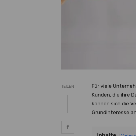
Für viele Unterneh
TEILEN
Kunden, die ihre 
können sich die Ve
Grundinteresse an
Inhalte
Verber