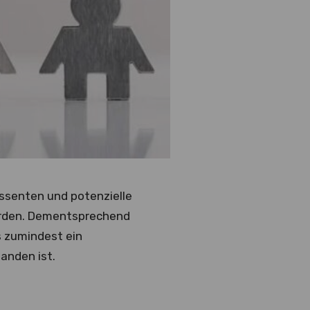
essenten und potenzielle
werden. Dementsprechend
s zumindest ein
anden ist.