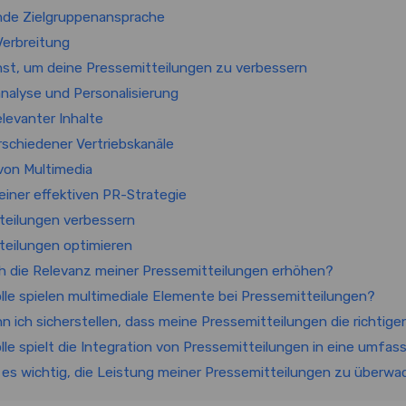
nde Zielgruppenansprache
erbreitung
st, um deine Pressemitteilungen zu verbessern
nalyse und Personalisierung
levanter Inhalte
schiedener Vertriebskanäle
 von Multimedia
iner effektiven PR-Strategie
teilungen verbessern
teilungen optimieren
ich die Relevanz meiner Pressemitteilungen erhöhen?
olle spielen multimediale Elemente bei Pressemitteilungen?
nn ich sicherstellen, dass meine Pressemitteilungen die richtig
lle spielt die Integration von Pressemitteilungen in eine umfa
t es wichtig, die Leistung meiner Pressemitteilungen zu überw