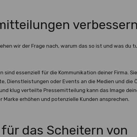
itteilungen verbesser
 gehen wir der Frage nach, warum das so ist und was du t
 sind essenziell für die Kommunikation deiner Firma. Sie
e, Dienstleistungen oder Events an die Medien und die Öf
nd klug verteilte Pressemitteilung kann das Image deine
r Marke erhöhen und potenzielle Kunden ansprechen.
für das Scheitern von