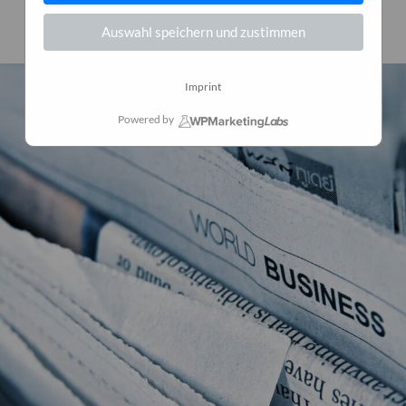
23. Januar 2025
0
Auswahl speichern und zustimmen
Imprint
Powered by