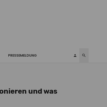
T
PRESSEMELDUNG
onieren und was