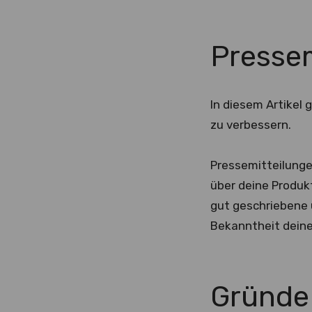
Pressem
In diesem Artikel
zu verbessern.
Pressemitteilungen
über deine Produkt
gut geschriebene u
Bekanntheit deine
Gründe 