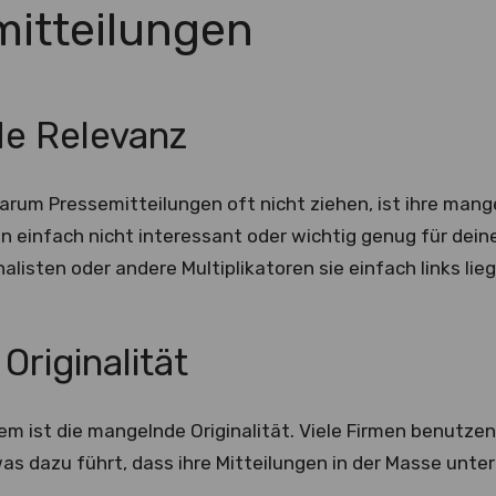
itteilungen
e Relevanz
arum Pressemitteilungen oft nicht ziehen, ist ihre mang
n einfach nicht interessant oder wichtig genug für dein
alisten oder andere Multiplikatoren sie einfach links lie
Originalität
lem ist die mangelnde Originalität. Viele Firmen benutze
was dazu führt, dass ihre Mitteilungen in der Masse unte