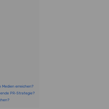
en Medien erreichen?
ssende PR-Strategie?
achen?