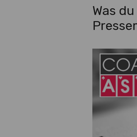
Was du 
Pressem