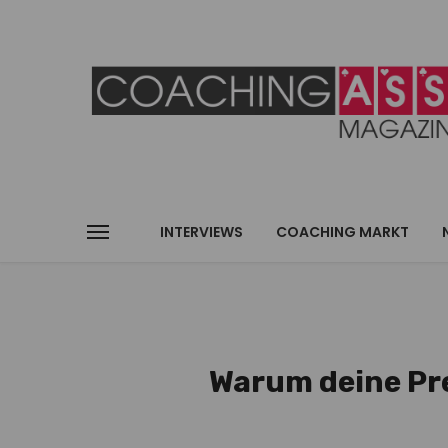
INTERVIEWS
COACHING MARKT
Warum deine Pr