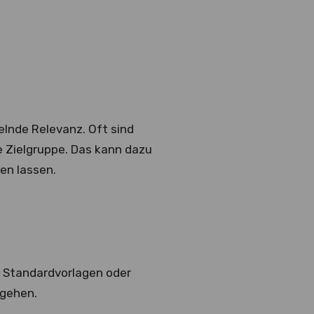
elnde Relevanz. Oft sind
e Zielgruppe. Das kann dazu
gen lassen.
n Standardvorlagen oder
rgehen.