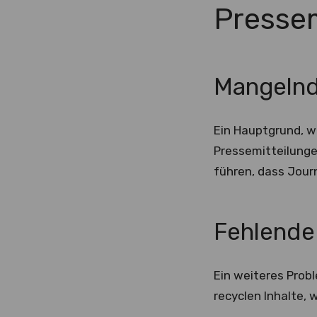
Pressem
Mangelnd
Ein Hauptgrund, w
Pressemitteilunge
führen, dass Journ
Fehlende 
Ein weiteres Prob
recyclen Inhalte, 