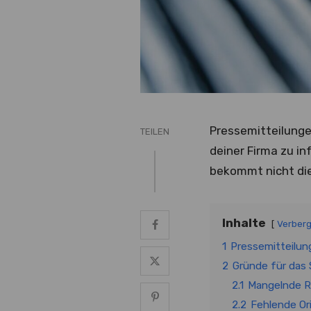
Pressemitteilunge
TEILEN
deiner Firma zu in
bekommt nicht die
Inhalte
Verber
1
Pressemitteilun
2
Gründe für das 
2.1
Mangelnde R
2.2
Fehlende Ori