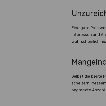
Unzureic
Eine gute Pressemi
Interessen und Anl
wahrscheinlich ni
Mangelnd
Selbst die beste P
scheitern Pressem
begrenzte Anzahl 