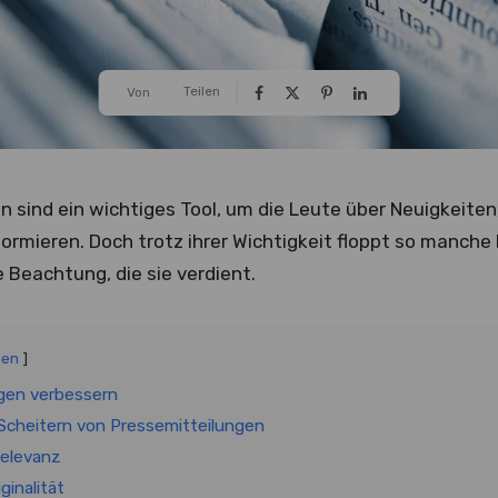
Teilen
Von
n sind ein wichtiges Tool, um die Leute über Neuigkeite
formieren. Doch trotz ihrer Wichtigkeit floppt so manch
 Beachtung, die sie verdient.
gen
gen verbessern
Scheitern von Pressemitteilungen
elevanz
ginalität