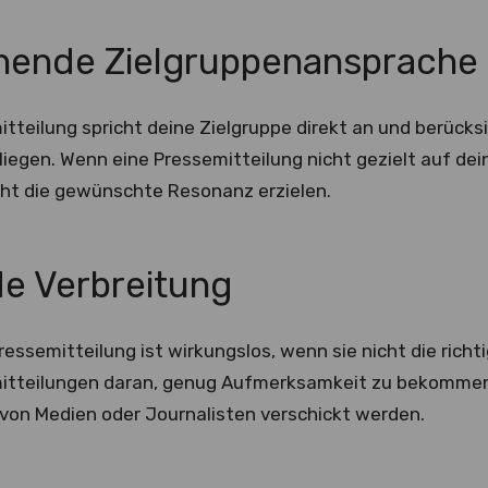
hende Zielgruppenansprache
tteilung spricht deine Zielgruppe direkt an und berücksi
iegen. Wenn eine Pressemitteilung nicht gezielt auf dein
cht die gewünschte Resonanz erzielen.
e Verbreitung
ressemitteilung ist wirkungslos, wenn sie nicht die richt
itteilungen daran, genug Aufmerksamkeit zu bekommen, 
von Medien oder Journalisten verschickt werden.