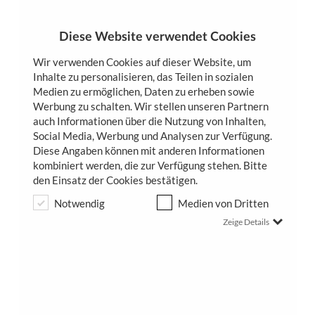
Diese Website verwendet Cookies
Wir verwenden Cookies auf dieser Website, um
Inhalte zu personalisieren, das Teilen in sozialen
BUSINESS
MARKETING
Medien zu ermöglichen, Daten zu erheben sowie
Werbung zu schalten. Wir stellen unseren Partnern
Psychologie der Kundenbindung im
auch Informationen über die Nutzung von Inhalten,
Social Media, Werbung und Analysen zur Verfügung.
digitalen Umfeld
Diese Angaben können mit anderen Informationen
kombiniert werden, die zur Verfügung stehen. Bitte
20. Februar 2026
0
den Einsatz der Cookies bestätigen.
Notwendig
Medien von Dritten
Zeige Details