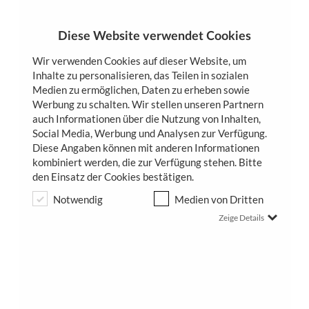
Diese Website verwendet Cookies
Wir verwenden Cookies auf dieser Website, um
Inhalte zu personalisieren, das Teilen in sozialen
ALLGEMEIN
BUSINESS
Medien zu ermöglichen, Daten zu erheben sowie
Werbung zu schalten. Wir stellen unseren Partnern
Zentrale Gründe, warum Nutzer
auch Informationen über die Nutzung von Inhalten,
Social Media, Werbung und Analysen zur Verfügung.
Planet VPN bevorzugen
Diese Angaben können mit anderen Informationen
kombiniert werden, die zur Verfügung stehen. Bitte
23. Januar 2026
0
den Einsatz der Cookies bestätigen.
Notwendig
Medien von Dritten
Zeige Details