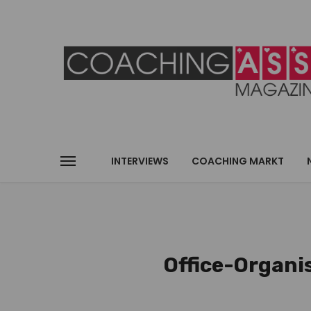
INTERVIEWS
COACHING MARKT
Office-Organis