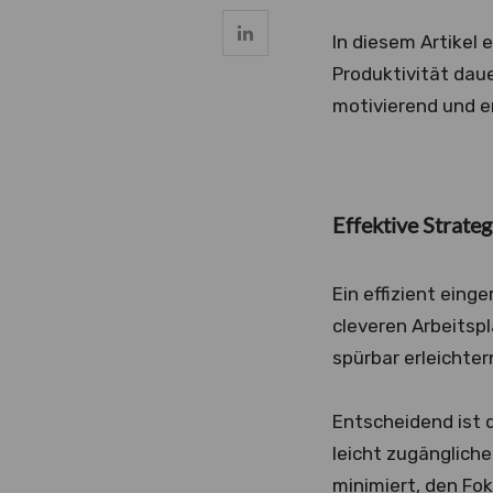
In diesem Artikel 
Produktivität daue
motivierend und e
Effektive Strateg
Ein effizient eing
cleveren Arbeitsp
spürbar erleichter
Entscheidend ist 
leicht zugänglich
minimiert, den Fok