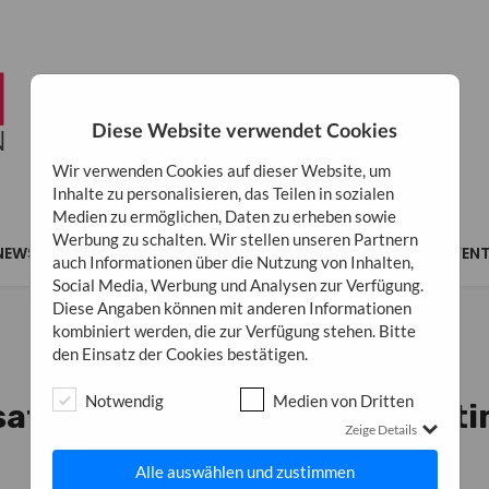
Diese Website verwendet Cookies
Wir verwenden Cookies auf dieser Website, um
Inhalte zu personalisieren, das Teilen in sozialen
Medien zu ermöglichen, Daten zu erheben sowie
Werbung zu schalten. Wir stellen unseren Partnern
NEWS
MARKETING
BUSINESS
INSPIRATION
EVEN
auch Informationen über die Nutzung von Inhalten,
Social Media, Werbung und Analysen zur Verfügung.
Diese Angaben können mit anderen Informationen
kombiniert werden, die zur Verfügung stehen. Bitte
den Einsatz der Cookies bestätigen.
BUSINESS
Notwendig
Medien von Dritten
ation leicht gemacht: So opti
Zeige Details
täglichen Abläufe
Alle auswählen und zustimmen