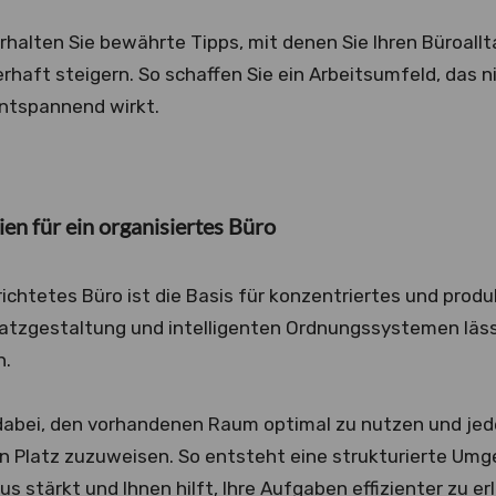
erhalten Sie bewährte Tipps, mit denen Sie Ihren Büroallt
rhaft steigern. So schaffen Sie ein Arbeitsumfeld, das ni
ntspannend wirkt.
ien für ein organisiertes Büro
erichtetes Büro ist die Basis für konzentriertes und produ
latzgestaltung und intelligenten Ordnungssystemen lässt
n.
dabei, den vorhandenen Raum optimal zu nutzen und jed
en Platz zuzuweisen. So entsteht eine strukturierte Um
us stärkt und Ihnen hilft, Ihre Aufgaben effizienter zu er