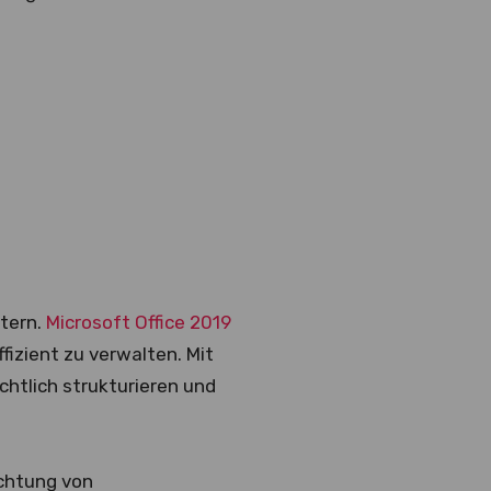
htern.
Microsoft Office 2019
fizient zu verwalten. Mit
htlich strukturieren und
ichtung von