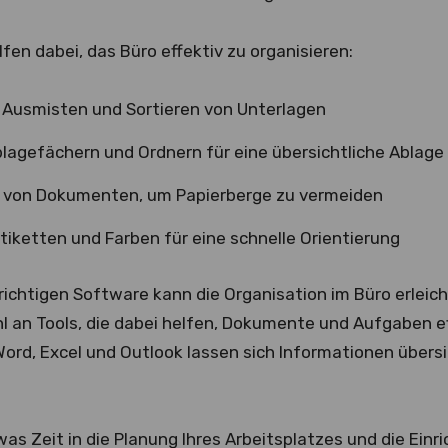
fen dabei, das Büro effektiv zu organisieren:
Ausmisten und Sortieren von Unterlagen
lagefächern und Ordnern für eine übersichtliche Ablage
ng von Dokumenten, um Papierberge zu vermeiden
iketten und Farben für eine schnelle Orientierung
richtigen Software kann die Organisation im Büro erleic
hl an Tools, die dabei helfen, Dokumente und Aufgaben ef
rd, Excel und Outlook lassen sich Informationen übersic
was Zeit in die Planung Ihres Arbeitsplatzes und die Einr