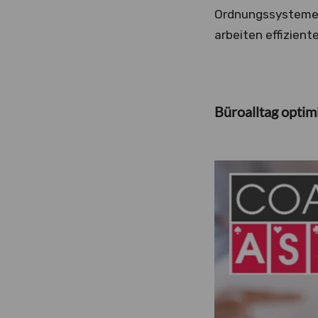
Ordnungssystemen. 
arbeiten effizient
Büroalltag optim