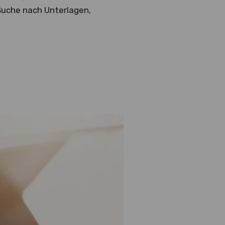
 Suche nach Unterlagen,