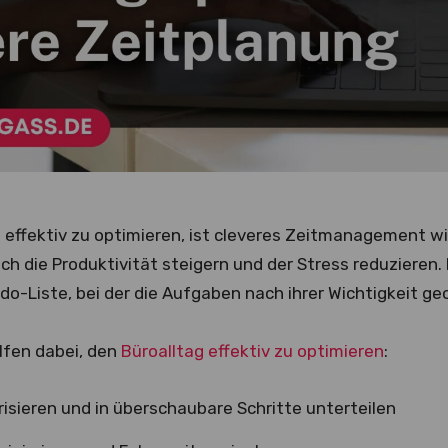
 effektiv zu optimieren, ist cleveres Zeitmanagement wi
sich die Produktivität steigern und der Stress reduzieren.
-do-Liste, bei der die Aufgaben nach ihrer Wichtigkeit g
lfen dabei, den
Büroalltag effektiv zu optimieren
:
isieren und in überschaubare Schritte unterteilen