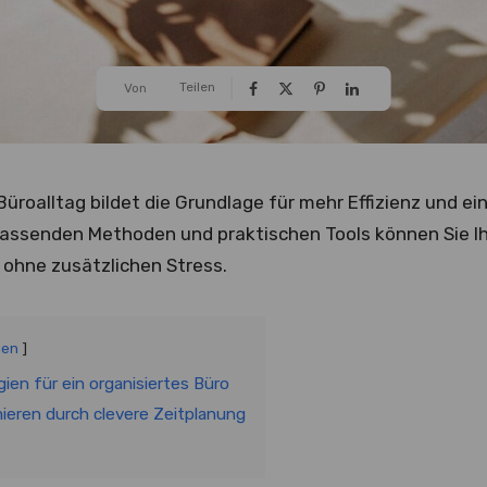
Teilen
Von
 Büroalltag bildet die Grundlage für mehr Effizienz und
passenden Methoden und praktischen Tools können Sie Ih
 ohne zusätzlichen Stress.
gen
gien für ein organisiertes Büro
mieren durch clevere Zeitplanung