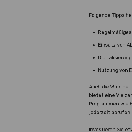
Folgende Tipps hel
Regelmäßiges 
Einsatz von Ab
Digitalisieru
Nutzung von Et
Auch die Wahl der 
bietet eine Vielza
Programmen wie Wo
jederzeit abrufen.
Investieren Sie et