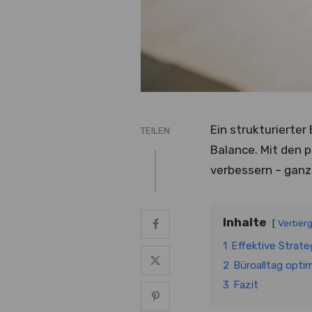
Ein strukturierter
TEILEN
Balance. Mit den 
verbessern – ganz
Inhalte
Verber
1
Effektive Strate
2
Büroalltag opti
3
Fazit