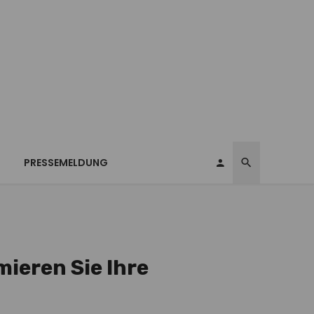
T
PRESSEMELDUNG
mieren Sie Ihre