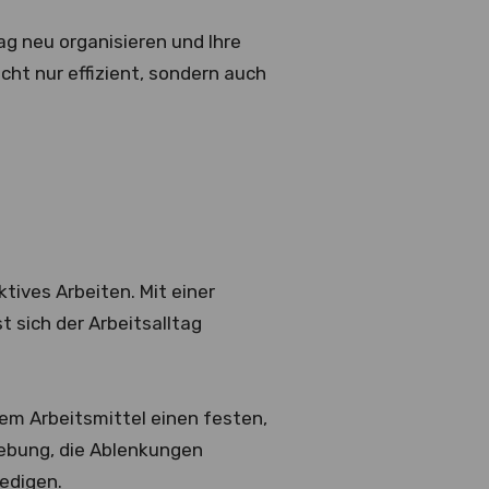
ag neu organisieren und Ihre
cht nur effizient, sondern auch
ktives Arbeiten. Mit einer
 sich der Arbeitsalltag
em Arbeitsmittel einen festen,
gebung, die Ablenkungen
ledigen.