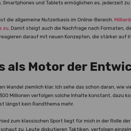
. Smartphones und Tablets ermöglichen es, jederzeit zu
hst die allgemeine Nutzerbasis im Online-Bereich.
Milliar
e zu
. Damit steigt auch die Nachfrage nach Formaten, di
reagieren darauf mit neuen Konzepten, die stärker auf I
s als Motor der Entwi
en Wandel ziemlich klar. Ich sehe das schon daran, wie v
300 Millionen verfolgen solche Inhalte konstant, dazu k
ist längst kein Randthema mehr.
ied zum klassischen Sport liegt für mich in der Rolle de
schaut zu. Leute diskutieren Taktiken, verfolgen einzel