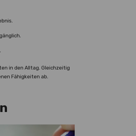
bnis.
gänglich.
.
en in den Alltag. Gleichzeitig
enen Fähigkeiten ab.
en