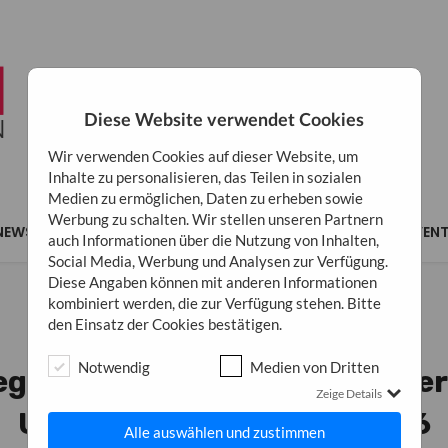
Diese Website verwendet Cookies
Wir verwenden Cookies auf dieser Website, um
Inhalte zu personalisieren, das Teilen in sozialen
Medien zu ermöglichen, Daten zu erheben sowie
Werbung zu schalten. Wir stellen unseren Partnern
NEWS
MARKETING
BUSINESS
INSPIRATION
EVEN
auch Informationen über die Nutzung von Inhalten,
Social Media, Werbung und Analysen zur Verfügung.
Diese Angaben können mit anderen Informationen
kombiniert werden, die zur Verfügung stehen. Bitte
den Einsatz der Cookies bestätigen.
UNTERHALTUNG
Notwendig
Medien von Dritten
eg von geschicklichkeitsbasier
Zeige Details
Unterhaltung im Jahr 2026
Alle auswählen und zustimmen