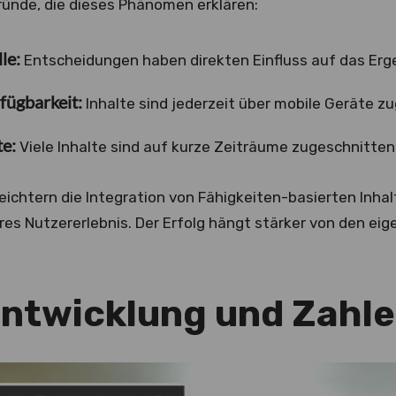
ründe, die dieses Phänomen erklären:
le:
Entscheidungen haben direkten Einfluss auf das Erge
fügbarkeit:
Inhalte sind jederzeit über mobile Geräte zu
e:
Viele Inhalte sind auf kurze Zeiträume zugeschnitten
eichtern die Integration von Fähigkeiten-basierten Inhalt
es Nutzererlebnis. Der Erfolg hängt stärker von den eig
ntwicklung und Zahl