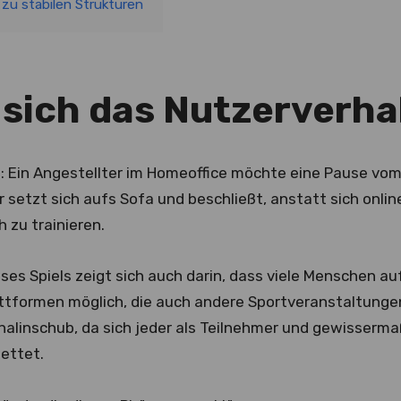
 zu stabilen Strukturen
sich das Nutzerverha
l: Ein Angestellter im Homeoffice möchte eine Pause vom A
 setzt sich aufs Sofa und beschließt, anstatt sich online
h zu trainieren.
eses Spiels zeigt sich auch darin, dass viele Menschen a
ttformen möglich, die auch andere Sportveranstaltungen
nalinschub, da sich jeder als Teilnehmer und gewisserma
wettet.