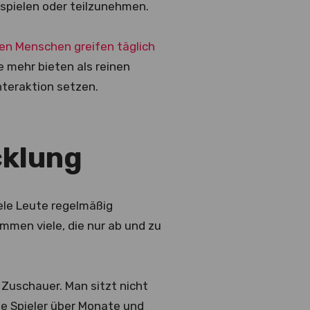
 spielen oder teilzunehmen.
den Menschen greifen täglich
e mehr bieten als reinen
nteraktion setzen.
cklung
iele Leute regelmäßig
ommen viele, die nur ab und zu
r Zuschauer. Man sitzt nicht
ne Spieler über Monate und