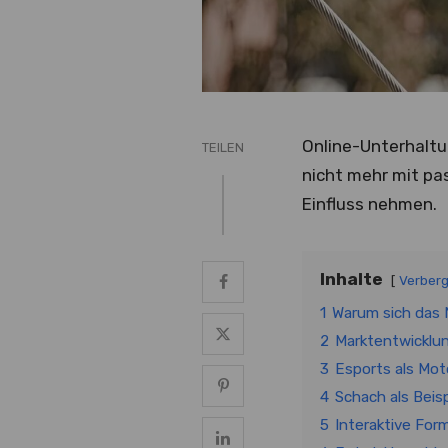
Online-Unterhaltun
TEILEN
nicht mehr mit pa
Einfluss nehmen.
Inhalte
Verber
1
Warum sich das 
2
Marktentwicklu
3
Esports als Mot
4
Schach als Beisp
5
Interaktive Form