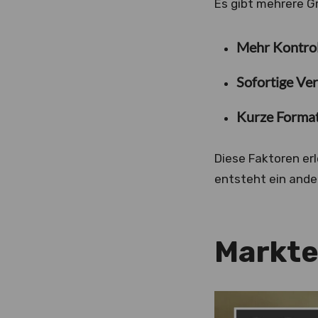
Es gibt mehrere G
Mehr Kontrol
Sofortige Ver
Kurze Format
Diese Faktoren erl
entsteht ein ander
Markte