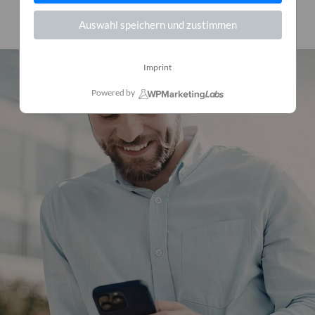
22. April 2026
0
Auswahl speichern und zustimmen
Imprint
Powered by