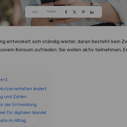
Teilen
Von
g entwickelt sich ständig weiter, daran besteht kein Zw
ssivem Konsum zufrieden: Sie wollen aktiv teilnehmen, 
gen
Nutzerverhalten ändert
ng und Zahlen
or der Entwicklung
iel für digitalen Wandel
ate im Alltag