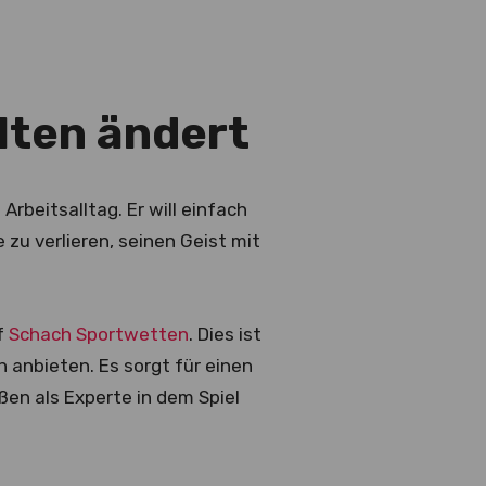
lten ändert
rbeitsalltag. Er will einfach
 zu verlieren, seinen Geist mit
uf
Schach Sportwetten
. Dies ist
 anbieten. Es sorgt für einen
ßen als Experte in dem Spiel