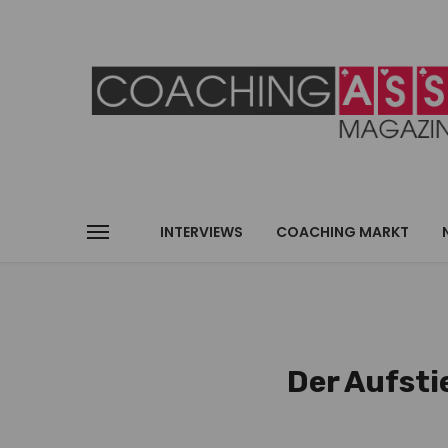
INTERVIEWS
COACHING MARKT
Der Aufsti