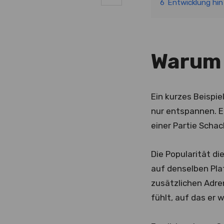
6
Entwicklung hin
Warum 
Ein kurzes Beispie
nur entspannen. Er
einer Partie Schac
Die Popularität di
auf denselben Pla
zusätzlichen Adre
fühlt, auf das er 