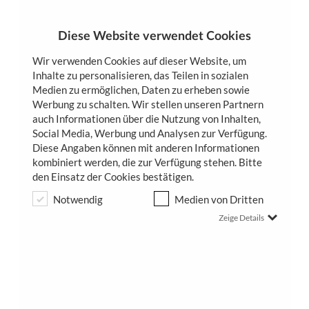
Diese Website verwendet Cookies
Wir verwenden Cookies auf dieser Website, um
Inhalte zu personalisieren, das Teilen in sozialen
INSPIRATION
Medien zu ermöglichen, Daten zu erheben sowie
Werbung zu schalten. Wir stellen unseren Partnern
Einfach nur Danke sagen Sprüche:
auch Informationen über die Nutzung von Inhalten,
Social Media, Werbung und Analysen zur Verfügung.
Warum kleine Gesten die größte
Diese Angaben können mit anderen Informationen
Wirkung entfalten
kombiniert werden, die zur Verfügung stehen. Bitte
den Einsatz der Cookies bestätigen.
15. Juni 2026
0
Notwendig
Medien von Dritten
Zeige Details