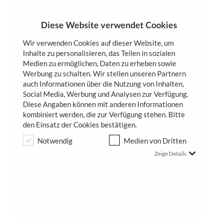
Diese Website verwendet Cookies
Wir verwenden Cookies auf dieser Website, um
Inhalte zu personalisieren, das Teilen in sozialen
BUSINESS
Medien zu ermöglichen, Daten zu erheben sowie
Werbung zu schalten. Wir stellen unseren Partnern
Dienstwagen versteuern 2025:
auch Informationen über die Nutzung von Inhalten,
Social Media, Werbung und Analysen zur Verfügung.
Fahrtenbuch, Firmenwagen und
Diese Angaben können mit anderen Informationen
geldwerter Vorteil im Überblick
kombiniert werden, die zur Verfügung stehen. Bitte
den Einsatz der Cookies bestätigen.
10. Oktober 2025
0
Notwendig
Medien von Dritten
Zeige Details