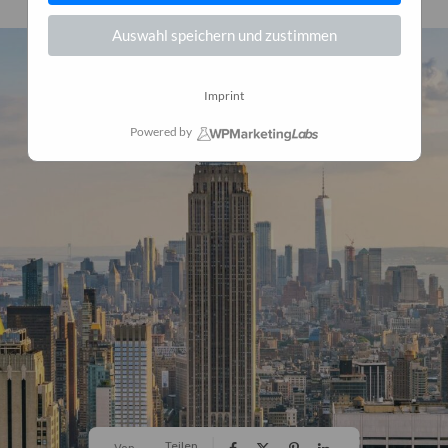
Auswahl speichern und zustimmen
Imprint
Powered by
Teilen
Von