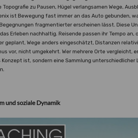
e Topografie zu Pausen, Hügel verlangsamen Wege, Ausbli
enix ist Bewegung fast immer an das Auto gebunden, wa
Begegnungen fragmentierter erscheinen lässt. Diese Unt
 das Erleben nachhaltig. Reisende passen ihr Tempo an,
r geplant, Wege anders eingeschätzt, Distanzen relativie
s vor, nicht umgekehrt. Wer mehrere Orte vergleicht, e
s Konzept ist, sondern eine Sammlung unterschiedlicher 
n.
um und soziale Dynamik