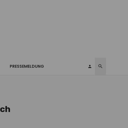
T
PRESSEMELDUNG
ich