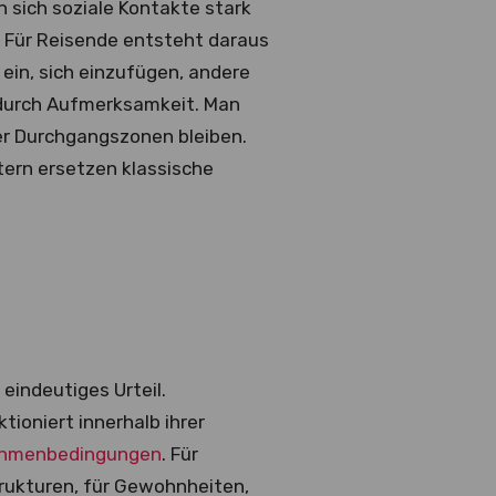
 sich soziale Kontakte stark
 Für Reisende entsteht daraus
ein, sich einzufügen, andere
s durch Aufmerksamkeit. Man
her Durchgangszonen bleiben.
ern ersetzen klassische
eindeutiges Urteil.
ioniert innerhalb ihrer
Rahmenbedingungen
. Für
Strukturen, für Gewohnheiten,