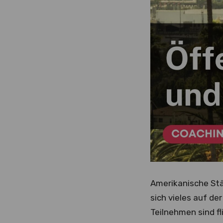
Amerikanische Städ
sich vieles auf d
Teilnehmen sind fl