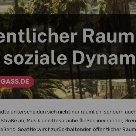
te unterscheiden sich nicht nur räumlich, sondern auch 
er Straße ab, Musik und Gespräche fließen ineinander, G
ießend. Seattle wirkt zurückhaltender, öffentlicher Raum