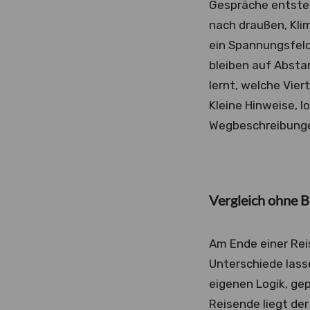
Gespräche entsteh
nach draußen, Kli
ein Spannungsfeld
bleiben auf Absta
lernt, welche Vier
Kleine Hinweise, 
Wegbeschreibung
Vergleich ohne 
Am Ende einer Rei
Unterschiede lass
eigenen Logik, ge
Reisende liegt der