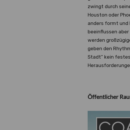
zwingt durch sein
Houston oder Pho
anders formt und 
beeinflussen aber
werden großzügige
geben den Rhythmu
Stadt“ kein feste
Herausforderunge
Öffentlicher Ra