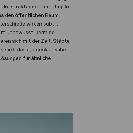
cke strukturieren den Tag. In
s den öffentlichen Raum
erschiede wirken subtil,
 oft unbewusst. Termine
ren sich mit der Zeit. Städte
rkennt, dass „amerikanische
Lösungen für ähnliche