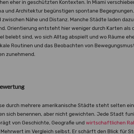
en eher in geschützten Kontexten. In Miami verschieben
ma und Architektur begünstigen spontane Begegnungen.
 zwischen Nähe und Distanz. Manche Städte laden dazu 
nd. Orientierung entsteht hier weniger durch Karten al
tel belebt sind, wo sich Alltag abspielt und wo Räume e
lokale Routinen und das Beobachten von Bewegungsmust
en zunehmend.
Bewertung
se durch mehrere amerikanische Städte steht selten ein 
en sich benennen, aber nicht gewichten. Jede Stadt funkt
prägt von Geschichte, Geografie und
wirtschaftlichen 
 Mehrwert im Vergleich selbst. Er schärft den Blick für 