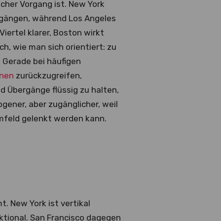
icher Vorgang ist. New York
gängen, während Los Angeles
iertel klarer, Boston wirkt
ch, wie man sich orientiert: zu
. Gerade bei häufigen
onen
zurückzugreifen,
nd Übergänge flüssig zu halten,
ener, aber zugänglicher, weil
mfeld gelenkt werden kann.
. New York ist vertikal
ktional. San Francisco dagegen