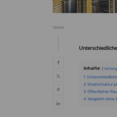
TEILEN
Unterschiedlich
Inhalte
Verber
1
Unterschiedlich
2
Stadtstruktur p
3
Öffentlicher Ra
4
Vergleich ohne