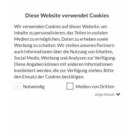
Diese Website verwendet Cookies
Wir verwenden Cookies auf dieser Website, um
Inhalte zu personalisieren, das Teilen in sozialen
BUSINESS
Medien zu ermöglichen, Daten zu erheben sowie
Werbung zu schalten. Wir stellen unseren Partnern
Abends essen gehen trotz
auch Informationen über die Nutzung von Inhalten,
Social Media, Werbung und Analysen zur Verfügung.
Krankschreibung: Alltag zwischen
Diese Angaben können mit anderen Informationen
Genesung und Freiheit
kombiniert werden, die zur Verfügung stehen. Bitte
den Einsatz der Cookies bestätigen.
31. März 2026
0
Notwendig
Medien von Dritten
Zeige Details