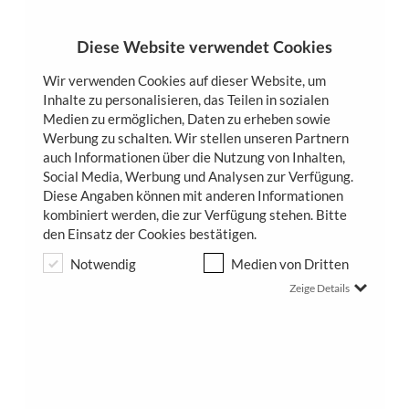
Diese Website verwendet Cookies
Wir verwenden Cookies auf dieser Website, um
Inhalte zu personalisieren, das Teilen in sozialen
BUSINESS
Medien zu ermöglichen, Daten zu erheben sowie
Werbung zu schalten. Wir stellen unseren Partnern
Effektive Kommunikation im
auch Informationen über die Nutzung von Inhalten,
Social Media, Werbung und Analysen zur Verfügung.
Geschäftsleben – Warum „vielen Dank
Diese Angaben können mit anderen Informationen
für ihre Rückmeldung“ eine wichtige
kombiniert werden, die zur Verfügung stehen. Bitte
den Einsatz der Cookies bestätigen.
Rolle spielt
Notwendig
Medien von Dritten
7. März 2025
0
Zeige Details