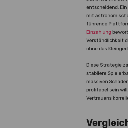
entscheidend. Ein
mit astronomisch
führende Plattfor
Einzahlung
beworbe
Verständlichkeit 
ohne das Kleinged
Diese Strategie za
stabilere Spielerb
massiven Schaden
profitabel sein wi
Vertrauens korreli
Vergleich