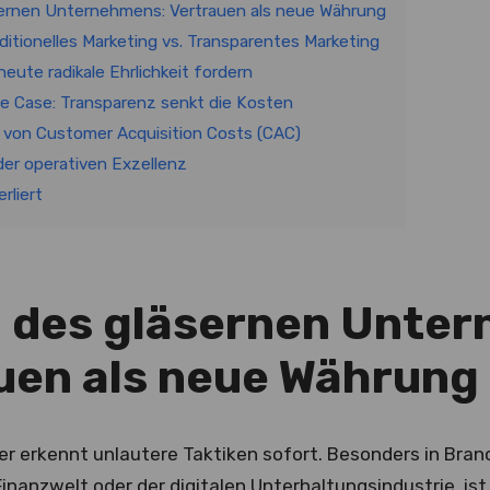
sernen Unternehmens: Vertrauen als neue Währung
aditionelles Marketing vs. Transparentes Marketing
ute radikale Ehrlichkeit fordern
e Case: Transparenz senkt die Kosten
 von Customer Acquisition Costs (CAC)
der operativen Exzellenz
rliert
a des gläsernen Unte
uen als neue Währung
r erkennt unlautere Taktiken sofort. Besonders in Branc
Finanzwelt oder der digitalen Unterhaltungsindustrie, is