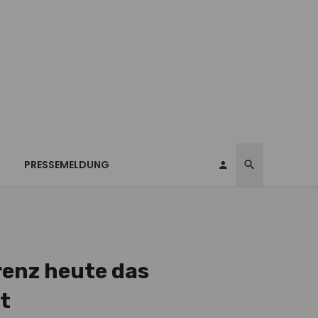
T
PRESSEMELDUNG
renz heute das
st