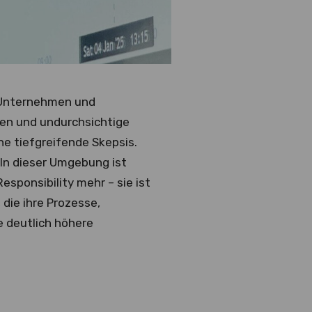
n Unternehmen und
en und undurchsichtige
e tiefgreifende Skepsis.
 In dieser Umgebung ist
esponsibility mehr – sie ist
die ihre Prozesse,
e deutlich höhere