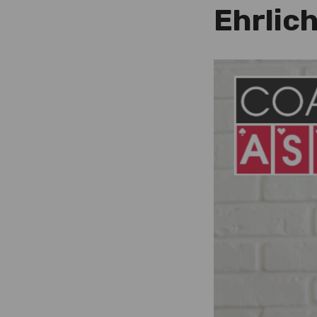
Ehrlic