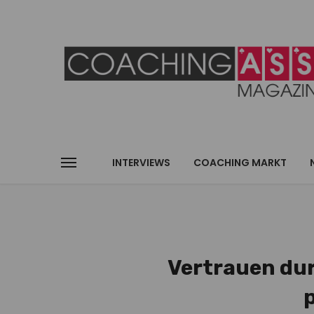
INTERVIEWS
COACHING MARKT
Vertrauen dur
p