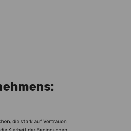
rnehmens:
hen, die stark auf Vertrauen
t die Klarheit der Bedingungen