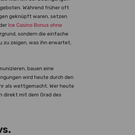
ngeboten. Während früher oft
gen geknüpft waren, setzen
 der
Ice Casino Bonus ohne
rgrund, sondern die einfache
 zu zeigen, was ihn erwartet,
mmunizieren, bauen eine
edingungen wird heute durch den
hr als wettgemacht. Wer heute
en direkt mit dem Grad des
vs.