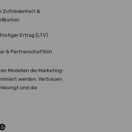
h Zufriedenheit &
ifikation
ristiger Ertrag (LTV)
ar & Partnerschaftlich
en Modellen die Marketing-
inimiert werden. Vertrauen
hleunigt und die
e