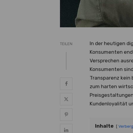
In der heutigen d
TEILEN
Konsumenten endg
Versprechen ausre
Konsumenten sind i
Transparenz kein b
zum harten wirtsc
Preisgestaltungen 
Kundenloyalität un
Inhalte
Verber