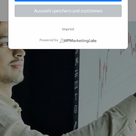
23. Februar 2026
0
Auswahl speichern und zustimmen
Imprint
Powered by