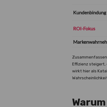
Kundenbindung
ROI-Fokus
Markenwahrne
Zusammenfassend l
Effizienz steiger
wirkt hier als Ka
Wahrscheinlichkei
Warum 