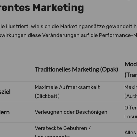
rentes Marketing
le illustriert, wie sich die Marketingansätze gewandelt
wirkungen diese Veränderungen auf die Performance-M
Mode
Traditionelles Marketing (Opak)
(Tra
Maximale Aufmerksamkeit
Maxi
ziel
(Clickbait)
(Auth
Offe
lern
Verleugnen oder Beschönigen
Lösu
Versteckte Gebühren /
Alles
Lockangebote