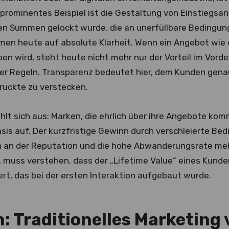
 prominentes Beispiel ist die Gestaltung von Einstiegsa
en Summen gelockt wurde, die an unerfüllbare Bedingun
men heute auf absolute Klarheit. Wenn ein Angebot wie
n wird, steht heute nicht mehr nur der Vorteil im Vorde
der Regeln. Transparenz bedeutet hier, dem Kunden genau
ruckte zu verstecken.
hlt sich aus: Marken, die ehrlich über ihre Angebote ko
asis auf. Der kurzfristige Gewinn durch verschleierte B
 an der Reputation und die hohe Abwanderungsrate me
ll, muss verstehen, dass der „Lifetime Value“ eines Kund
ert, das bei der ersten Interaktion aufgebaut wurde.
: Traditionelles Marketing 