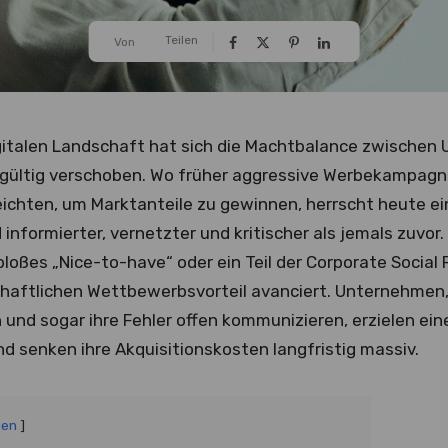
Teilen
Von
igitalen Landschaft hat sich die Machtbalance zwische
ültig verschoben. Wo früher aggressive Werbekampagn
ichten, um Marktanteile zu gewinnen, herrscht heute ein
nformierter, vernetzter und kritischer als jemals zuvor.
loßes „Nice-to-have“ oder ein Teil der Corporate Social R
haftlichen Wettbewerbsvorteil avanciert. Unternehmen, 
und sogar ihre Fehler offen kommunizieren, erzielen ein
d senken ihre Akquisitionskosten langfristig massiv.
gen