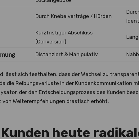
Durc
Durch Knebelverträge / Hürden
Ident
Kurzfristiger Abschluss
Langf
(Conversion)
hmung
Distanziert & Manipulativ
Nahb
ässt sich festhalten, dass der Wechsel zu transparent
t, da die Reibungsverluste in der Kundenkommunikation m
talysator, der den Entscheidungsprozess des Kunden besc
t von Weiterempfehlungen drastisch erhöht.
Kunden heute radikal