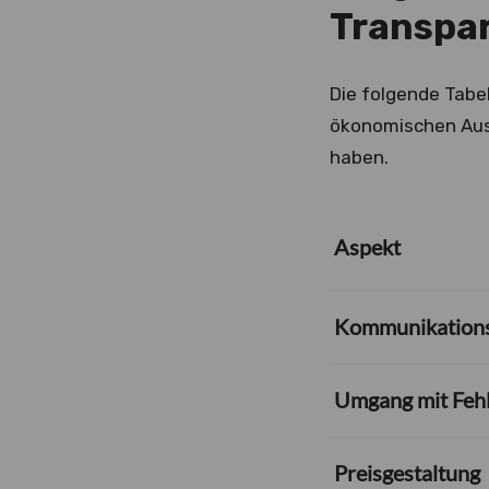
Transpa
Die folgende Tabel
ökonomischen Aus
haben.
Aspekt
Kommunikations
Umgang mit Feh
Preisgestaltung