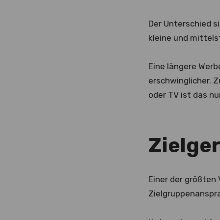
Der Unterschied s
kleine und mittel
Eine längere Werb
erschwinglicher. 
oder TV ist das nu
Zielge
Einer der größten 
Zielgruppenansprac