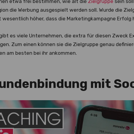
en etwa frei bestimmen, wie alt die
Zielgruppe
sein sol
ion die Werbung ausgespielt werden soll. Wurde die Zielgr
t wesentlich höher, dass die Marketingkampagne Erfolg 
ibt es viele Unternehmen, die extra für diesen Zweck Ex
en. Zum einen können sie die Zielgruppe genau definier
en am besten bei ihr ankommen.
Kundenbindung
mit Soc