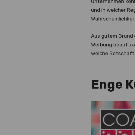
Unternehmen könn
und in welcher Reg
Wahrscheinlichkei
Aus gutem Grund g
Werbung beauftrag
welche Botschaft
Enge 