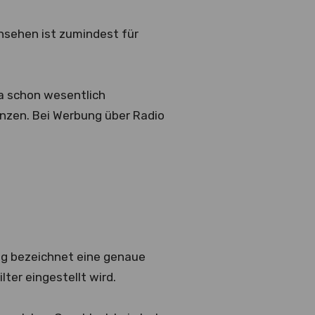
nsehen ist zumindest für
a schon wesentlich
enzen. Bei Werbung über Radio
ing bezeichnet eine genaue
ter eingestellt wird.