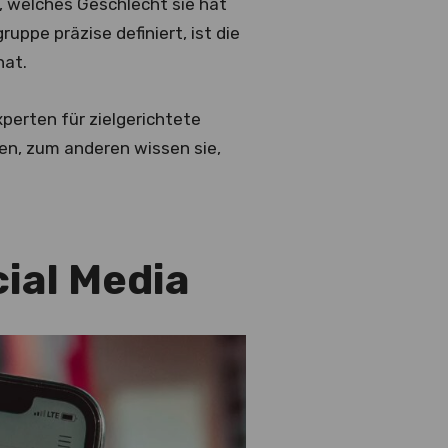
l, welches Geschlecht sie hat
uppe präzise definiert, ist die
hat.
perten für zielgerichtete
en, zum anderen wissen sie,
ial Media