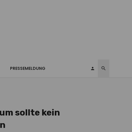
T
PRESSEMELDUNG
um sollte kein
en