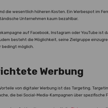
ind die wesentlich höheren Kosten. Ein Werbespot im Fer
ständische Unternehmen kaum bezahlbar.
ekampagne auf Facebook, Instagram oder YouTube ist d
Zudem besteht die Möglichkeit, seine Zielgruppe einzugr
r bedingt möglich.
richtete Werbung
Vorteile von digitaler Werbung ist das Targeting. Target
he, die bei Social-Media-Kampagnen über spezifische Fil