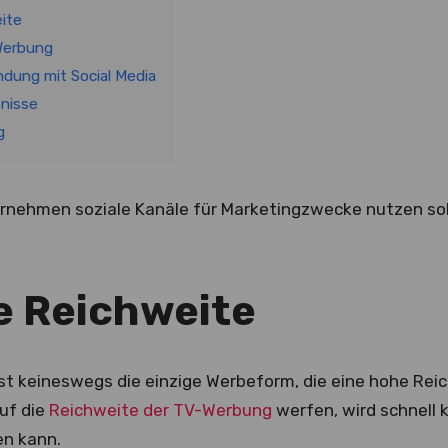
ite
 Werbung
dung mit Social Media
nisse
g
nehmen soziale Kanäle für Marketingzwecke nutzen sollt
 Reichweite
ist keineswegs die einzige Werbeform, die eine hohe Rei
auf die
Reichweite der TV-Werbung
werfen, wird schnell k
en kann.