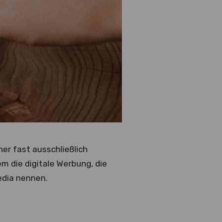
her fast ausschließlich
m die digitale Werbung, die
edia nennen.