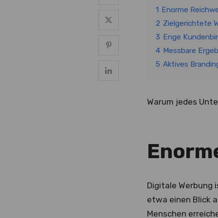
1
Enorme Reichwe
2
Zielgerichtete
3
Enge Kundenbin
4
Messbare Ergeb
5
Aktives Brandin
Warum jedes Unter
Enorme
Digitale Werbung 
etwa einen Blick 
Menschen erreich