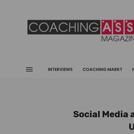
INTERVIEWS
COACHING MARKT
Social Media 
U