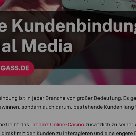
ndung ist in jeder Branche von großer Bedeutung. Es geh
winnen, sondern auch darum, bestehende Kunden langfri
betreibt das
Dreamz Online-Casino
zusätzlich zu seiner
m direkt mit den Kunden zu interagieren und eine enger