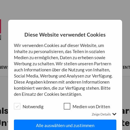
Diese Website verwendet Cookies
Wir verwenden Cookies auf dieser Website, um
Inhalte zu personalisieren, das Teilen in sozialen
Medien zu ermöglichen, Daten zu erheben sowie
Werbung zu schalten. Wir stellen unseren Partnern
NEWS
MARKETING
BUSINESS
INSPIRATION
EVEN
auch Informationen über die Nutzung von Inhalten,
Social Media, Werbung und Analysen zur Verfügung.
Diese Angaben können mit anderen Informationen
kombiniert werden, die zur Verfügung stehen. Bitte
den Einsatz der Cookies bestätigen.
MARKETING
Notwendig
Medien von Dritten
als Marketinginstrument – dar
Zeige Details
nternehmen darauf verzicht
Alle auswählen und zustimmen