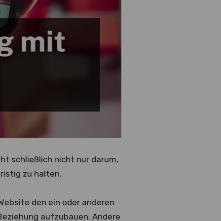
t schließlich nicht nur darum,
stig zu halten.
 Website den ein oder anderen
e Beziehung aufzubauen. Andere