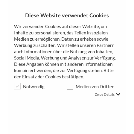
Diese Website verwendet Cookies
Wir verwenden Cookies auf dieser Website, um
Inhalte zu personalisieren, das Teilen in sozialen
NEWS
Medien zu ermöglichen, Daten zu erheben sowie
Werbung zu schalten. Wir stellen unseren Partnern
Mehr Sicherheit durch Smart Locks
auch Informationen über die Nutzung von Inhalten,
Social Media, Werbung und Analysen zur Verfügung.
14. Mai 2025
0
Diese Angaben können mit anderen Informationen
kombiniert werden, die zur Verfügung stehen. Bitte
den Einsatz der Cookies bestätigen.
Notwendig
Medien von Dritten
Zeige Details