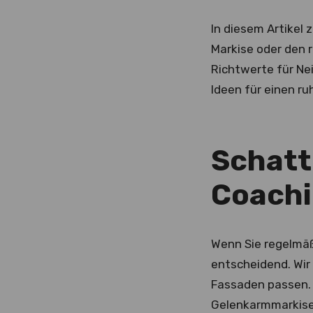
In diesem Artikel 
Markise oder den 
Richtwerte für Ne
Ideen für einen ru
Schatt
Coachi
Wenn Sie regelmäß
entscheidend. Wir
Fassaden passen. 
Gelenkarmmarkisen