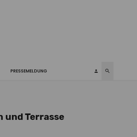
T
PRESSEMELDUNG
n und Terrasse