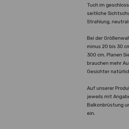
Tuch im geschloss
seitliche Sichtsc
Strahlung, neutral
Bei der Größenwahl
minus 20 bis 30 c
300 cm. Planen Si
brauchen mehr Ausf
Gesichter natürli
Auf unserer Produ
jeweils mit Angab
Balkonbrüstung un
ein.