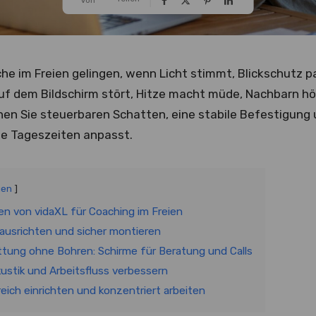
e im Freien gelingen, wenn Licht stimmt, Blickschutz p
auf dem Bildschirm stört, Hitze macht müde, Nachbarn hö
en Sie steuerbaren Schatten, eine stabile Befestigung u
he Tageszeiten anpasst.
gen
n von vidaXL für Coaching im Freien
 ausrichten und sicher montieren
ttung ohne Bohren: Schirme für Beratung und Calls
kustik und Arbeitsfluss verbessern
ich einrichten und konzentriert arbeiten