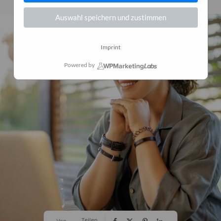
Auswahl speichern und zustimmen
Imprint
Powered by
Teilen
Von