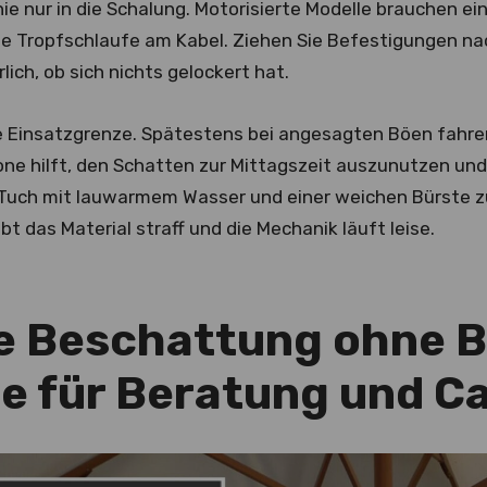
nie nur in die Schalung. Motorisierte Modelle brauchen 
e Tropfschlaufe am Kabel. Ziehen Sie Befestigungen na
lich, ob sich nichts gelockert hat.
 Einsatzgrenze. Spätestens bei angesagten Böen fahren 
e hilft, den Schatten zur Mittagszeit auszunutzen und
 Tuch mit lauwarmem Wasser und einer weichen Bürste zu
ibt das Material straff und die Mechanik läuft leise.
le Beschattung ohne 
e für Beratung und Ca