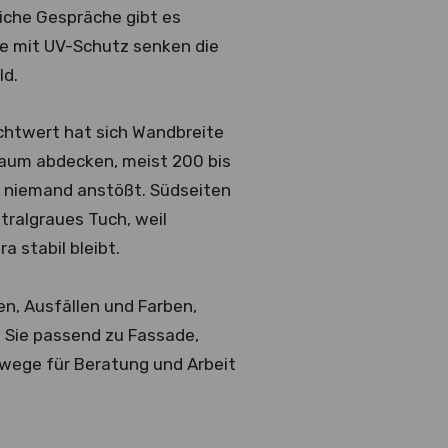
iche Gespräche gibt es
fe mit UV-Schutz senken die
ld.
Richtwert hat sich Wandbreite
raum abdecken, meist 200 bis
t niemand anstößt. Südseiten
utralgraues Tuch, weil
 stabil bleibt.
ten, Ausfällen und Farben,
 Sie passend zu Fassade,
wege für Beratung und Arbeit