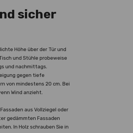
nd sicher
lichte Höhe über der Tür und
e Tisch und Stühle probeweise
ags und nachmittags.
Neigung gegen tiefe
ern von mindestens 20 cm. Bei
wenn Wind anzieht.
i Fassaden aus Vollziegel oder
inter gedämmten Fassaden
iten. In Holz schrauben Sie in