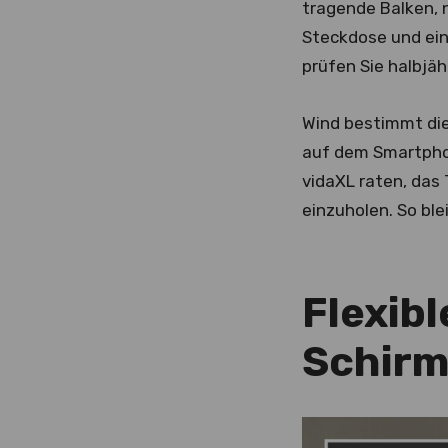
tragende Balken, 
Steckdose und ein
prüfen Sie halbjähr
Wind bestimmt die
auf dem Smartphon
vidaXL raten, das
einzuholen. So ble
Flexib
Schirm