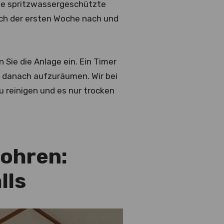
eine spritzwassergeschützte
ch der ersten Woche nach und
Sie die Anlage ein. Ein Timer
 danach aufzuräumen. Wir bei
 reinigen und es nur trocken
Bohren:
lls