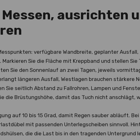
: Messen, ausrichten u
ren
Messpunkten: verfügbare Wandbreite, geplanter Ausfall, 
. Markieren Sie die Fläche mit Kreppband und stellen Si
ten Sie den Sonnenlauf an zwei Tagen, jeweils vormitt
erlangt längeren Ausfall, Westlagen brauchen stärkere 
n Sie seitlich Abstand zu Fallrohren, Lampen und Fenst
ie die Brüstungshöhe, damit das Tuch nicht anschlägt, 
igung auf 10 bis 15 Grad, damit Regen sauber abläuft. Be
lastdübel mit passenden Unterlegscheiben sinnvoll. H
shülsen, die die Last bis in den tragenden Untergrund le