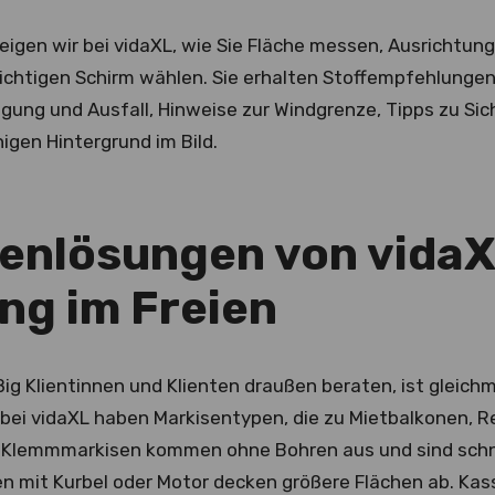
zeigen wir bei vidaXL, wie Sie Fläche messen, Ausrichtu
richtigen Schirm wählen. Sie erhalten Stoffempfehlunge
igung und Ausfall, Hinweise zur Windgrenze, Tipps zu Si
higen Hintergrund im Bild.
enlösungen von vidaX
ng im Freien
ig Klientinnen und Klienten draußen beraten, ist gleich
 bei vidaXL haben Markisentypen, die zu Mietbalkonen, 
Klemmmarkisen kommen ohne Bohren aus und sind schnel
 mit Kurbel oder Motor decken größere Flächen ab. Ka