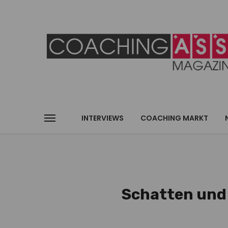
INTERVIEWS
COACHING MARKT
Schatten und 