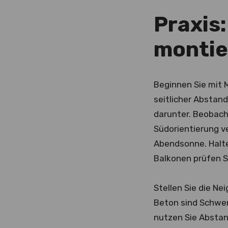
Praxis
montie
Beginnen Sie mit 
seitlicher Abstand
darunter. Beobach
Südorientierung v
Abendsonne. Halte
Balkonen prüfen S
Stellen Sie die Ne
Beton sind Schwer
nutzen Sie Abstand