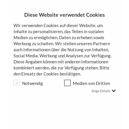
Diese Website verwendet Cookies
Wir verwenden Cookies auf dieser Website, um
Inhalte zu personalisieren, das Teilen in sozialen
INSPIRATION
ALLGEMEIN
Medien zu ermöglichen, Daten zu erheben sowie
Werbung zu schalten. Wir stellen unseren Partnern
Wie kann ich meinen Garten mit wenig
auch Informationen über die Nutzung von Inhalten,
Social Media, Werbung und Analysen zur Verfügung.
Geld schön gestalten?
Diese Angaben können mit anderen Informationen
kombiniert werden, die zur Verfügung stehen. Bitte
26. Mai 2026
0
den Einsatz der Cookies bestätigen.
Notwendig
Medien von Dritten
Zeige Details