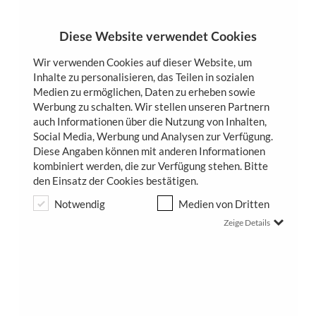
Diese Website verwendet Cookies
Wir verwenden Cookies auf dieser Website, um
Inhalte zu personalisieren, das Teilen in sozialen
BUSINESS
Medien zu ermöglichen, Daten zu erheben sowie
Werbung zu schalten. Wir stellen unseren Partnern
auch Informationen über die Nutzung von Inhalten,
Social Media, Werbung und Analysen zur Verfügung.
Diese Angaben können mit anderen Informationen
kombiniert werden, die zur Verfügung stehen. Bitte
den Einsatz der Cookies bestätigen.
Notwendig
Medien von Dritten
Zeige Details