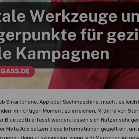
ob Smartphone, App oder Suchmaschine, macht es leichte
den im richtigen Moment zu erreichen. Mithilfe von Stan
r Bluetooth erfasst werden, lassen sich Nutzer sehr gen
er Meta Ads setzen diese Informationen gezielt ein, u
g genau dann auszuspielen, wenn sich Menschen im g