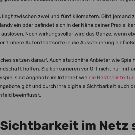
s liegt zwischen zwei und fünf Kilometern. Gibt jemand 
andy ein oder befindet sich in der Nähe deiner Praxis, 
auslösen. Noch wirkungsvoller wird das Ganze, wenn ebe
er frühere Aufenthaltsorte in die Aussteuerung einfließ
aches setzen darauf. Auch stationäre Anbieter wie Spie
undschaft hoffen. Sie konkurrieren vor Ort nicht nur mit
Beispiel sind Angebote im Internet wie
die Bestenliste fü
gebote gibt und durch ihre digitale Sichtbarkeit auch d
feld beeinflusst.
 Sichtbarkeit im Netz 