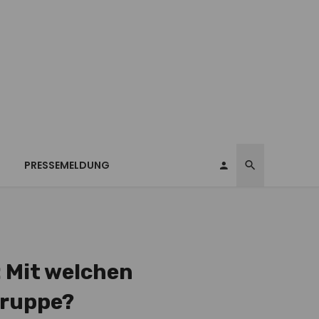
T
PRESSEMELDUNG
: Mit welchen
gruppe?