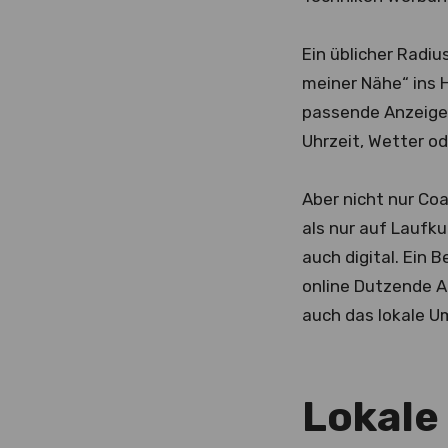
Ein üblicher Radiu
meiner Nähe“ ins H
passende Anzeige 
Uhrzeit, Wetter od
Aber nicht nur Co
als nur auf Laufk
auch digital. Ein 
online Dutzende An
auch das lokale Um
Lokale