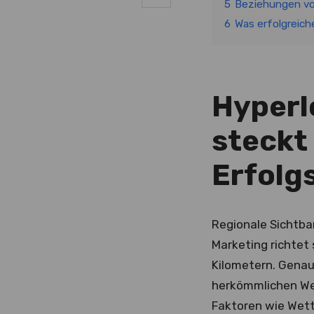
5
Beziehungen vor
6
Was erfolgreic
Hyperl
steckt
Erfolg
Regionale Sichtbar
Marketing richtet 
Kilometern. Genau
herkömmlichen We
Faktoren wie Wett