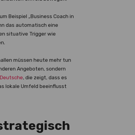
zum Beispiel „Business Coach in
kann das automatisch eine
n situative Trigger wie
en.
lhallen müssen heute mehr tun
 anderen Angeboten, sondern
r Deutsche
, die zeigt, dass es
as lokale Umfeld beeinflusst
strategisch