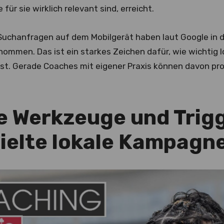
für sie wirklich relevant sind, erreicht.
Suchanfragen auf dem Mobilgerät haben laut Google in 
ommen. Das ist ein starkes Zeichen dafür, wie wichtig l
st. Gerade Coaches mit eigener Praxis können davon prof
le Werkzeuge und Tri
zielte lokale Kampagn