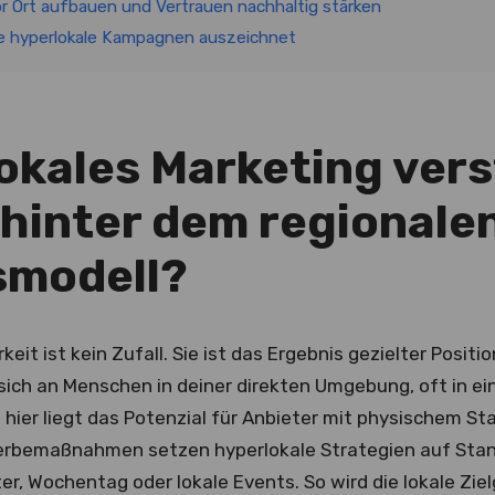
 Ort aufbauen und Vertrauen nachhaltig stärken
he hyperlokale Kampagnen auszeichnet
okales Marketing ver
 hinter dem regionale
smodell?
keit ist kein Zufall. Sie ist das Ergebnis gezielter Positi
sich an Menschen in deiner direkten Umgebung, oft in ei
 hier liegt das Potenzial für Anbieter mit physischem S
rbemaßnahmen setzen hyperlokale Strategien auf Stan
er, Wochentag oder lokale Events. So wird die lokale Z