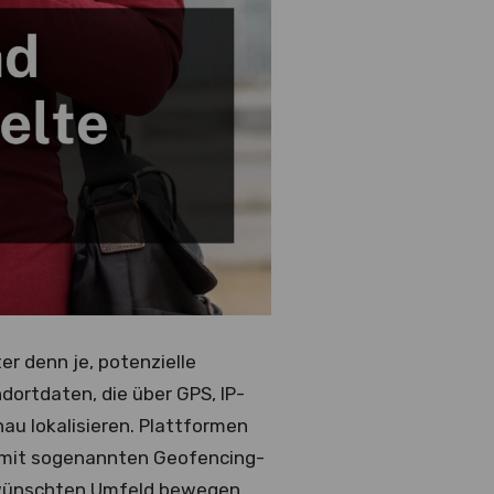
r denn je, potenzielle
dortdaten, die über GPS, IP-
au lokalisieren. Plattformen
m mit sogenannten Geofencing-
ewünschten Umfeld bewegen.