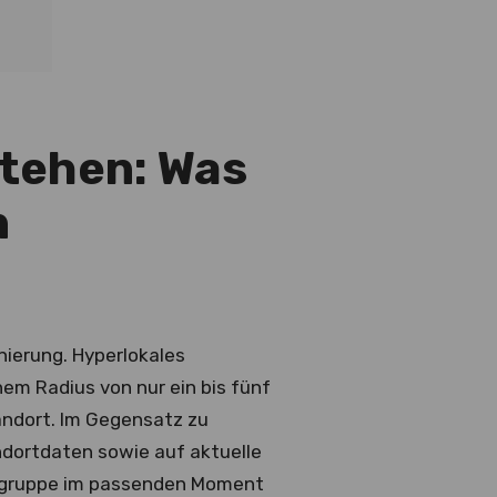
stehen: Was
n
onierung. Hyperlokales
nem Radius von nur ein bis fünf
tandort. Im Gegensatz zu
dortdaten sowie auf aktuelle
ielgruppe im passenden Moment