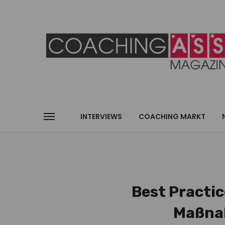
INTERVIEWS
COACHING MARKT
Best Practic
Maßnah